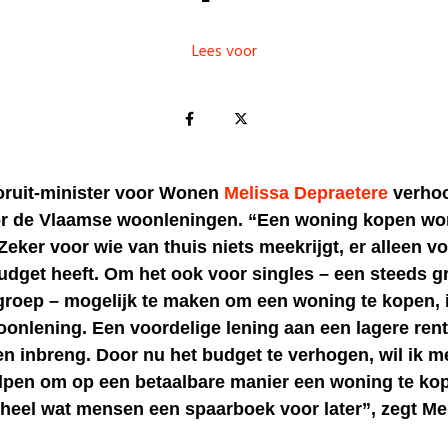
Lees voor
ruit-minister voor Wonen
Melissa Depraetere
verhoo
r de Vlaamse woonleningen. “Een woning kopen wor
 Zeker voor wie van thuis niets meekrijgt, er alleen vo
udget heeft. Om het ook voor singles – een steeds g
roep – mogelijk te maken om een woning te kopen, i
onlening. Een voordelige lening aan een lagere rent
n inbreng. Door nu het budget te verhogen, wil ik m
pen om op een betaalbare manier een woning te ko
 heel wat mensen een spaarboek voor later”, zegt Me