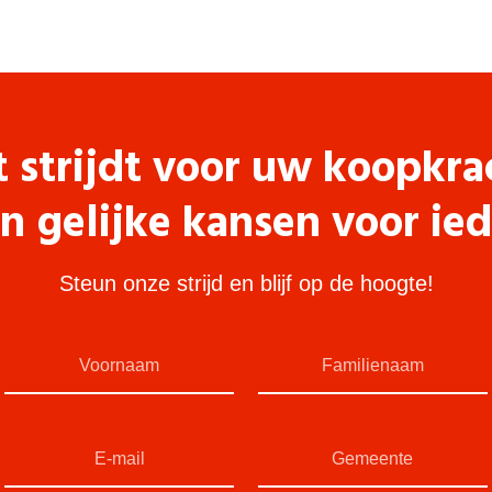
t strijdt voor uw koopkra
n gelijke kansen voor ie
Steun onze strijd en blijf op de hoogte!