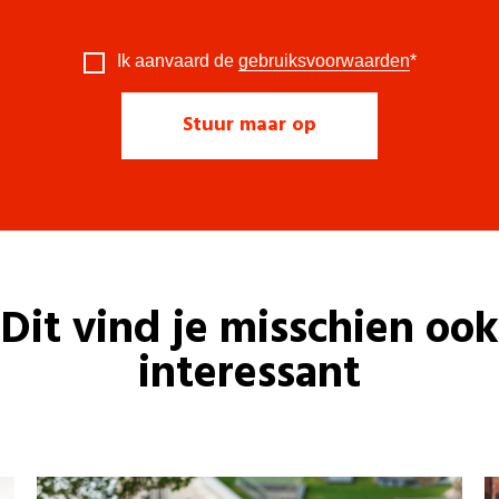
Ik aanvaard de
gebruiksvoorwaarden
*
Dit vind je misschien ook
interessant