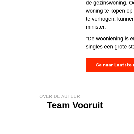
de gezinswoning. O
woning te kopen op 
te verhogen, kunnen
minister.
"De woonlening is e
singles een grote sta
Ga naar Laatste 
OVER DE AUTEUR
Team Vooruit