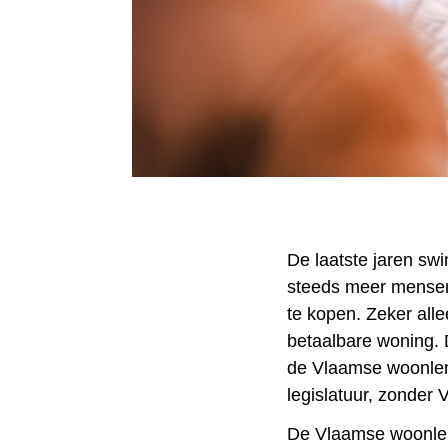
De laatste jaren sw
steeds meer mensen 
te kopen. Zeker all
betaalbare woning. 
de Vlaamse woonleni
legislatuur, zonder V
De Vlaamse woonleni