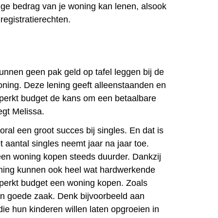
dige bedrag van je woning kan lenen, alsook
registratierechten.
nnen geen pak geld op tafel leggen bij de
ning. Deze lening geeft alleenstaanden en
erkt budget de kans om een betaalbare
egt Melissa.
ral een groot succes bij singles. En dat is
t aantal singles neemt jaar na jaar toe.
t een woning kopen steeds duurder. Dankzij
ing kunnen ook heel wat hardwerkende
erkt budget een woning kopen. Zoals
een goede zaak. Denk bijvoorbeeld aan
ie hun kinderen willen laten opgroeien in