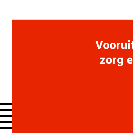
Voorui
zorg e