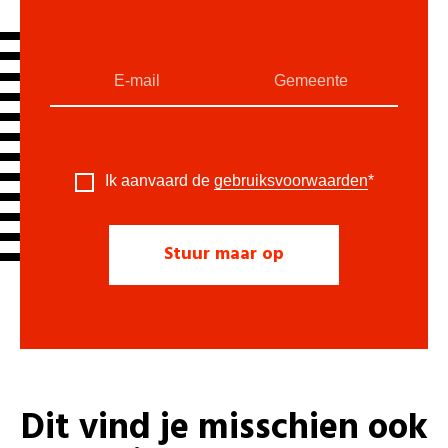
Ik aanvaard de
gebruiksvoorwaarden
*
Dit vind je misschien ook