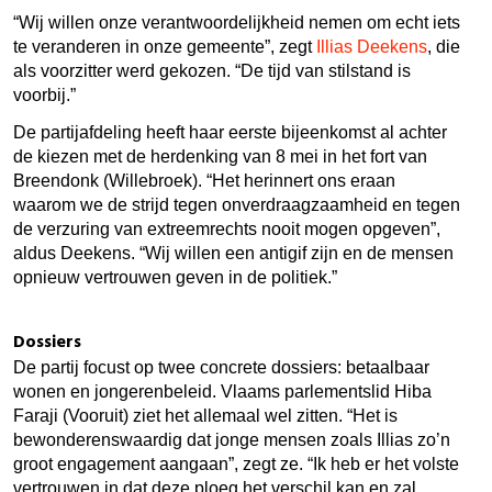
“Wij willen onze verantwoordelijkheid nemen om echt iets
te veranderen in onze gemeente”, zegt
Illias Deekens
, die
als voorzitter werd gekozen. “De tijd van stilstand is
voorbij.”
De partijafdeling heeft haar eerste bijeenkomst al achter
de kiezen met de herdenking van 8 mei in het fort van
Breendonk (Willebroek). “Het herinnert ons eraan
waarom we de strijd tegen onverdraagzaamheid en tegen
de verzuring van extreemrechts nooit mogen opgeven”,
aldus Deekens. “Wij willen een antigif zijn en de mensen
opnieuw vertrouwen geven in de politiek.”
Dossiers
De partij focust op twee concrete dossiers: betaalbaar
wonen en jongerenbeleid. Vlaams parlementslid Hiba
Faraji (Vooruit) ziet het allemaal wel zitten. “Het is
bewonderenswaardig dat jonge mensen zoals Illias zo’n
groot engagement aangaan”, zegt ze. “Ik heb er het volste
vertrouwen in dat deze ploeg het verschil kan en zal