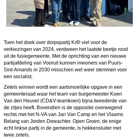
Toen het doek over dorpspartij Kr8! viel voor de
verkiezingen van 2024, verdween het laatste beetje rood
uit de fusiegemeente. Met de oprichting van een nieuwe
partijafdeling van Vooruit kunnen inwoners van Puurs-
Sint-Amands in 2030 misschien wel weer stemmen voor
een socialist.
Zetels winnen wordt een aartsmoeilijke opgave in een
gemeenteraad waar het team van burgemeester Koen
Van den Heuvel (CD&V-teamkoen) bijna tweederde van
de zitjes heeft. Bovendien is de oppositie overwegend
rechts met het N-VA van Jan Van Camp en het Vlaams
Belang van Jorden Dewachter. Open Groen, de enige
echt linkse partij in de gemeente, is hekkensluiter met
twee zetels.