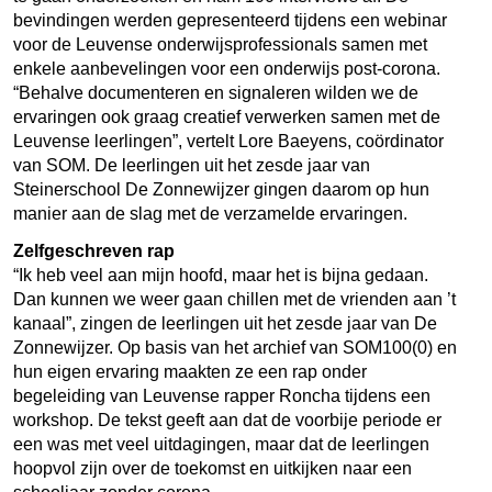
bevindingen werden gepresenteerd tijdens een webinar
voor de Leuvense onderwijsprofessionals samen met
enkele aanbevelingen voor een onderwijs post-corona.
“Behalve documenteren en signaleren wilden we de
ervaringen ook graag creatief verwerken samen met de
Leuvense leerlingen”, vertelt Lore Baeyens, coördinator
van SOM. De leerlingen uit het zesde jaar van
Steinerschool De Zonnewijzer gingen daarom op hun
manier aan de slag met de verzamelde ervaringen.
Zelfgeschreven rap
“Ik heb veel aan mijn hoofd, maar het is bijna gedaan.
Dan kunnen we weer gaan chillen met de vrienden aan ’t
kanaal”, zingen de leerlingen uit het zesde jaar van De
Zonnewijzer. Op basis van het archief van SOM100(0) en
hun eigen ervaring maakten ze een rap onder
begeleiding van Leuvense rapper Roncha tijdens een
workshop. De tekst geeft aan dat de voorbije periode er
een was met veel uitdagingen, maar dat de leerlingen
hoopvol zijn over de toekomst en uitkijken naar een