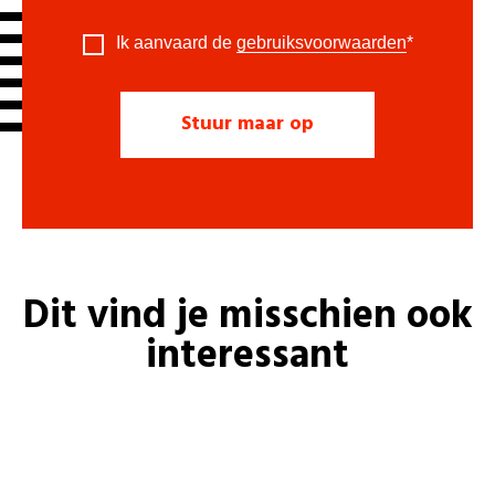
Ik aanvaard de
gebruiksvoorwaarden
*
Dit vind je misschien ook
interessant