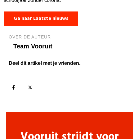
schooljaar zonder corona.
Ga naar Laatste nieuws
OVER DE AUTEUR
Team Vooruit
Deel dit artikel met je vrienden.
Vooruit strijdt voor