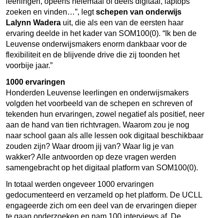
leerlingen, opeens helemaal of deels digitaal, laptops
zoeken en vinden…”, legt
schepen van onderwijs
Lalynn Wadera
uit, die als een van de eersten haar
ervaring deelde in het kader van SOM100(0). “Ik ben de
Leuvense onderwijsmakers enorm dankbaar voor de
flexibiliteit en de blijvende drive die zij toonden het
voorbije jaar.”
1000 ervaringen
Honderden Leuvense leerlingen en onderwijsmakers
volgden het voorbeeld van de schepen en schreven of
tekenden hun ervaringen, zowel negatief als positief, neer
aan de hand van tien richtvragen. Waarom zou je nog
naar school gaan als alle lessen ook digitaal beschikbaar
zouden zijn? Waar droom jij van? Waar lig je van
wakker? Alle antwoorden op deze vragen werden
samengebracht op het digitaal platform van SOM100(0).
In totaal werden ongeveer 1000 ervaringen
gedocumenteerd en verzameld op het platform. De UCLL
engageerde zich om een deel van de ervaringen dieper
te gaan onderzoeken en nam 100 interviews af. De