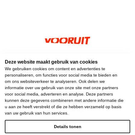
Keizerslaan 13
Deze website maakt gebruik van cookies
1000 Brussel
We gebruiken cookies om content en advertenties te
02 552 02 00
personaliseren, om functies voor social media te bieden en
hallo@vooruit.org
om ons websiteverkeer te analyseren. Ook delen we
informatie over uw gebruik van onze site met onze partners
voor social media, adverteren en analyse. Deze partners
Snel
kunnen deze gegevens combineren met andere informatie die
u aan ze heeft verstrekt of die ze hebben verzameld op basis
Over de beweging
van uw gebruik van hun services.
Algemeen
Details tonen