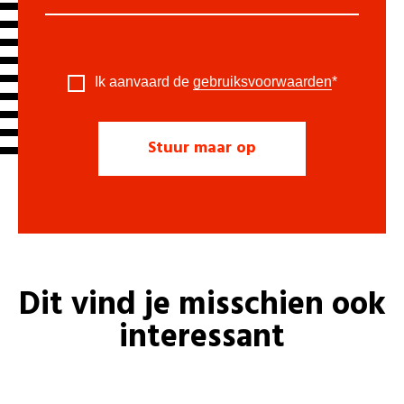
Ik aanvaard de
gebruiksvoorwaarden
*
Dit vind je misschien ook
interessant