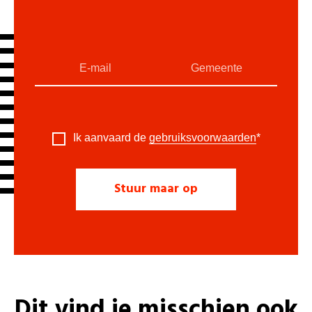
Ik aanvaard de
gebruiksvoorwaarden
*
Dit vind je misschien ook