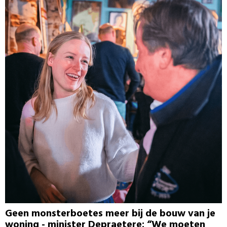
Geen monsterboetes meer bij de bouw van je
woning - minister Depraetere: “We moeten