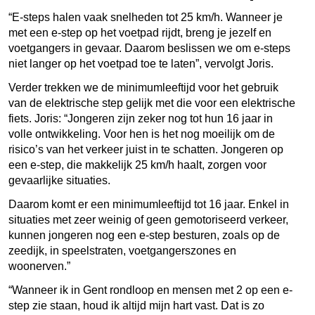
“E-steps halen vaak snelheden tot 25 km/h. Wanneer je
met een e-step op het voetpad rijdt, breng je jezelf en
voetgangers in gevaar. Daarom beslissen we om e-steps
niet langer op het voetpad toe te laten”, vervolgt Joris.
Verder trekken we de minimumleeftijd voor het gebruik
van de elektrische step gelijk met die voor een elektrische
fiets. Joris: “Jongeren zijn zeker nog tot hun 16 jaar in
volle ontwikkeling. Voor hen is het nog moeilijk om de
risico’s van het verkeer juist in te schatten. Jongeren op
een e-step, die makkelijk 25 km/h haalt, zorgen voor
gevaarlijke situaties.
Daarom komt er een minimumleeftijd tot 16 jaar. Enkel in
situaties met zeer weinig of geen gemotoriseerd verkeer,
kunnen jongeren nog een e-step besturen, zoals op de
zeedijk, in speelstraten, voetgangerszones en
woonerven.”
“Wanneer ik in Gent rondloop en mensen met 2 op een e-
step zie staan, houd ik altijd mijn hart vast. Dat is zo