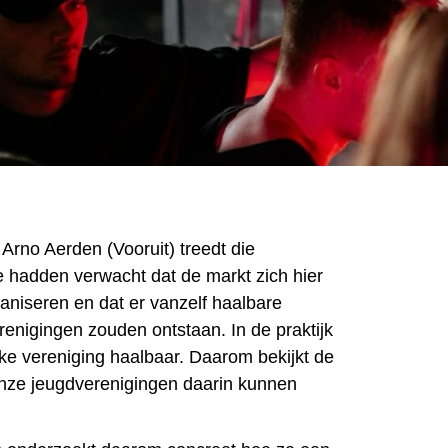
rno Aerden (Vooruit) treedt die
e hadden verwacht dat de markt zich hier
ganiseren en dat er vanzelf haalbare
renigingen zouden ontstaan. In de praktijk
 elke vereniging haalbaar. Daarom bekijkt de
ze jeugdverenigingen daarin kunnen