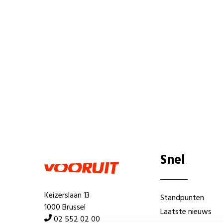
Snel
Keizerslaan 13
Standpunten
1000 Brussel
Laatste nieuws
02 552 02 00