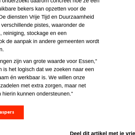
onderzoekt daarom concreet hoe ze een
ikbare bekers kan opzetten voor de
De diensten Vrije Tijd en Duurzaamheid
verschillende pistes, waaronder de
 reiniging, stockage en een
Ook de aanpak in andere gemeenten wordt
n.
ngen zijn van grote waarde voor Essen,”
n is het logisch dat we zoeken naar een
aam én werkbaar is. We willen onze
pzadelen met extra zorgen, maar net
 hierin kunnen ondersteunen.”
aspers
Deel dit artikel met je vr