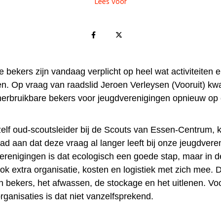
Lees voor
 bekers zijn vandaag verplicht op heel wat activiteiten 
. Op vraag van raadslid Jeroen Verleysen (Vooruit) kw
erbruikbare bekers voor jeugdverenigingen opnieuw op
zelf oud-scoutsleider bij de Scouts van Essen-Centrum, k
d aan dat deze vraag al langer leeft bij onze jeugdvere
erenigingen is dat ecologisch een goede stap, maar in de
ook extra organisatie, kosten en logistiek met zich mee.
 bekers, het afwassen, de stockage en het uitlenen. Vo
sorganisaties is dat niet vanzelfsprekend.