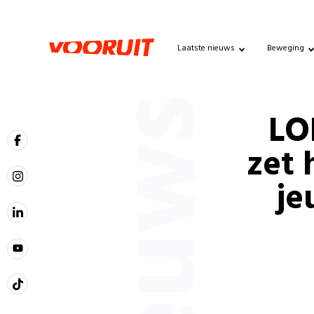
Laatste nieuws
Beweging
Nieuws
LO
zet 
je