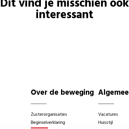
Dit vind je misschien ook
interessant
Over de beweging
Algemee
Zusterorganisaties
Vacatures
Beginselverklaring
Huisstijl