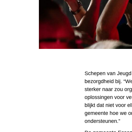
Schepen van Jeugd A
bezorgdheid bij. “W
sterker naar zou or
oplossingen voor ve
blijkt dat niet voor
gemeente hoe we on
ondersteunen.”