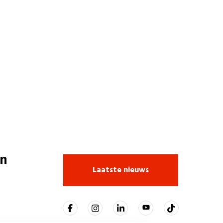
n
Laatste nieuws