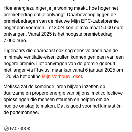
Hoe energiezuiniger je je woning maakt, hoe hoger het
premiebedrag dat je ontvangt. Daarbovenop liggen de
premiebedragen van de nieuwe Mijn EPC-Labelpremie
hoger dan voordien. Tot 2024 kon je maximaal 5.000 euro
ontvangen. Vanaf 2025 is het hoogste premiebedrag
7.000 euro.
Eigenaars die daarnaast ook nog eens voldoen aan de
minimale ventilatie-eisen zullen kunnen genieten van een
hogere premie. Het aanvragen van de premie gebeurt
niet langer via Fluvius, maar kan vanaf 6 januari 2025 om
12u via het online
Mijn VerbouwLoket
.
Melissa zal de komende jaren blijven inzetten op
duurzame en propere energie van bij ons, met collectieve
oplossingen die mensen steunen en helpen om de
nodige omslag te maken. Dat is goed voor het klimaat én
de portemonnee.