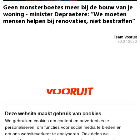
Geen monsterboetes meer bij de bouw van je
woning - minister Depraetere: “We moeten
mensen helpen bij renovaties, niet bestraffen”
Team Vooruit
30.07.2026
Keizerslaan 13
Deze website maakt gebruik van cookies
1000 Brussel
We gebruiken cookies om content en advertenties te
02 552 02 00
personaliseren, om functies voor social media te bieden en
hallo@vooruit.org
om ons websiteverkeer te analyseren. Ook delen we