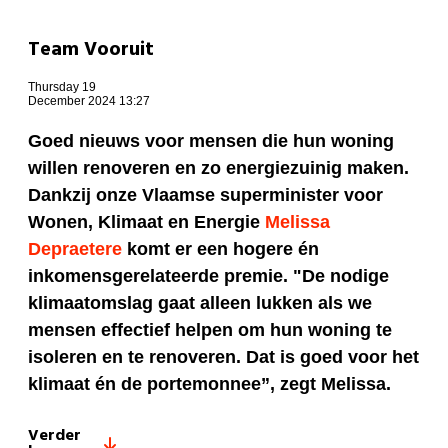
Team Vooruit
Thursday 19
December 2024 13:27
Goed nieuws voor mensen die hun woning
willen renoveren en zo energiezuinig maken.
Dankzij onze Vlaamse superminister voor
Wonen, Klimaat en Energie
Melissa
Depraetere
komt er een hogere én
inkomensgerelateerde premie. "De nodige
klimaatomslag gaat alleen lukken als we
mensen effectief helpen om hun woning te
isoleren en te renoveren. Dat is goed voor het
klimaat én de portemonnee”, zegt Melissa.
Verder