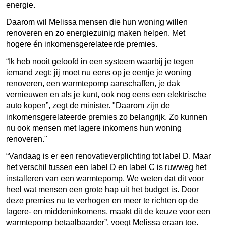
energie.
Daarom wil Melissa mensen die hun woning willen
renoveren en zo energiezuinig maken helpen. Met
hogere
én inkomensgerelateerde premies.
“Ik heb nooit geloofd in een systeem waarbij je tegen
iemand zegt: jij moet nu eens op je eentje je woning
renoveren, een warmtepomp aanschaffen, je dak
vernieuwen en als je kunt, ook nog eens een elektrische
auto kopen”, zegt de minister. "Daarom zijn de
inkomensgerelateerde premies zo belangrijk. Zo kunnen
nu ook mensen met lagere inkomens hun woning
renoveren."
“Vandaag is er een renovatieverplichting tot label D. Maar
het verschil tussen een label D en label C is ruwweg het
installeren van een warmtepomp. We weten dat dit voor
heel wat mensen een grote hap uit het budget is. Door
deze premies nu te verhogen en meer te richten op de
lagere- en middeninkomens, maakt dit de keuze voor een
warmtepomp betaalbaarder”, voegt Melissa eraan toe.