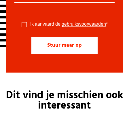
Ik aanvaard de
gebruiksvoorwaarden
*
Dit vind je misschien ook
interessant