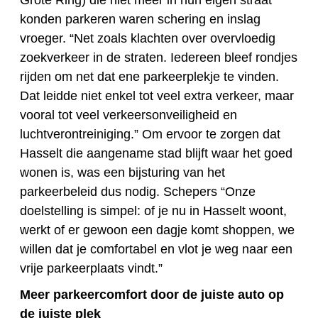
Grote Ring) die niet meer in hun eigen straat
konden parkeren waren schering en inslag
vroeger. “Net zoals klachten over overvloedig
zoekverkeer in de straten. Iedereen bleef rondjes
rijden om net dat ene parkeerplekje te vinden.
Dat leidde niet enkel tot veel extra verkeer, maar
vooral tot veel verkeersonveiligheid en
luchtverontreiniging.” Om ervoor te zorgen dat
Hasselt die aangename stad blijft waar het goed
wonen is, was een bijsturing van het
parkeerbeleid dus nodig. Schepers “Onze
doelstelling is simpel: of je nu in Hasselt woont,
werkt of er gewoon een dagje komt shoppen, we
willen dat je comfortabel en vlot je weg naar een
vrije parkeerplaats vindt.”
Meer parkeercomfort door de juiste auto op
de juiste plek