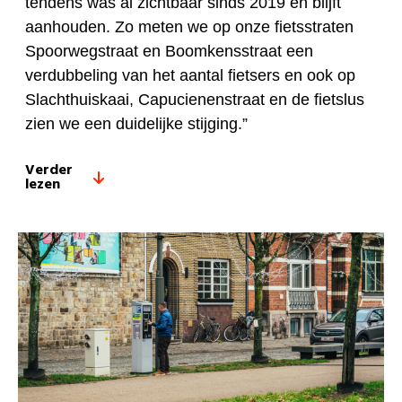
tendens was al zichtbaar sinds 2019 en blijft
aanhouden. Zo meten we op onze fietsstraten
Spoorwegstraat en Boomkensstraat een
verdubbeling van het aantal fietsers en ook op
Slachthuiskaai, Capucienenstraat en de fietslus
zien we een duidelijke stijging.”
Verder
lezen