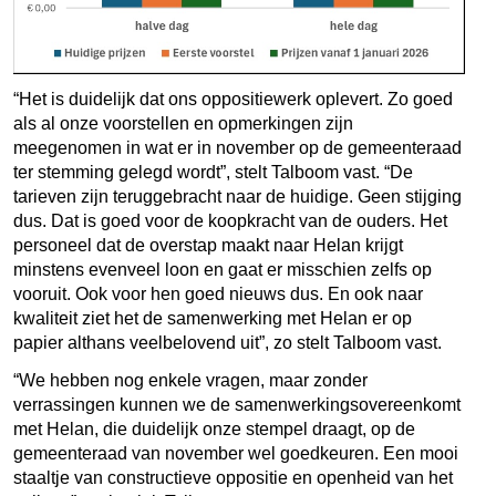
“Het is duidelijk dat ons oppositiewerk oplevert. Zo goed
als al onze voorstellen en opmerkingen zijn
meegenomen in wat er in november op de gemeenteraad
ter stemming gelegd wordt”, stelt Talboom vast. “De
tarieven zijn teruggebracht naar de huidige. Geen stijging
dus. Dat is goed voor de koopkracht van de ouders. Het
personeel dat de overstap maakt naar Helan krijgt
minstens evenveel loon en gaat er misschien zelfs op
vooruit. Ook voor hen goed nieuws dus. En ook naar
kwaliteit ziet het de samenwerking met Helan er op
papier althans veelbelovend uit”, zo stelt Talboom vast.
“We hebben nog enkele vragen, maar zonder
verrassingen kunnen we de samenwerkingsovereenkomt
met Helan, die duidelijk onze stempel draagt, op de
gemeenteraad van november wel goedkeuren. Een mooi
staaltje van constructieve oppositie en openheid van het