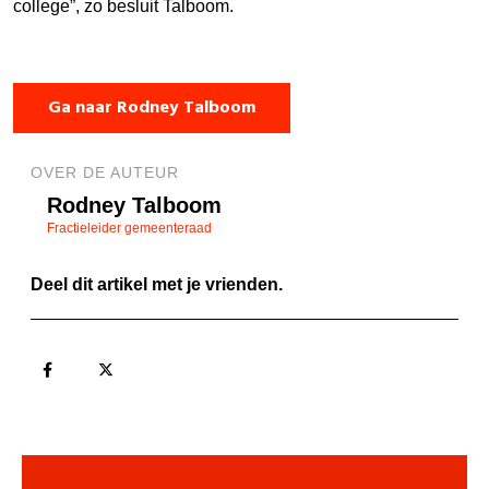
college”, zo besluit Talboom.
Ga naar Rodney Talboom
OVER DE AUTEUR
Rodney Talboom
Fractieleider gemeenteraad
Deel dit artikel met je vrienden.