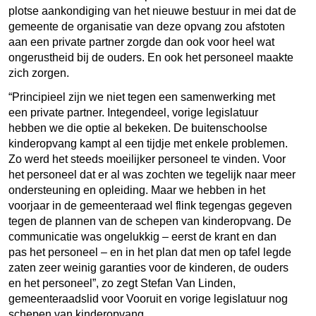
plotse aankondiging van het nieuwe bestuur in mei dat de
gemeente de organisatie van deze opvang zou afstoten
aan een private partner zorgde dan ook voor heel wat
ongerustheid bij de ouders. En ook het personeel maakte
zich zorgen.
“Principieel zijn we niet tegen een samenwerking met
een private partner. Integendeel, vorige legislatuur
hebben we die optie al bekeken. De buitenschoolse
kinderopvang kampt al een tijdje met enkele problemen.
Zo werd het steeds moeilijker personeel te vinden. Voor
het personeel dat er al was zochten we tegelijk naar meer
ondersteuning en opleiding. Maar we hebben in het
voorjaar in de gemeenteraad wel flink tegengas gegeven
tegen de plannen van de schepen van kinderopvang. De
communicatie was ongelukkig – eerst de krant en dan
pas het personeel – en in het plan dat men op tafel legde
zaten zeer weinig garanties voor de kinderen, de ouders
en het personeel”, zo zegt Stefan Van Linden,
gemeenteraadslid voor Vooruit en vorige legislatuur nog
schepen van kinderopvang.