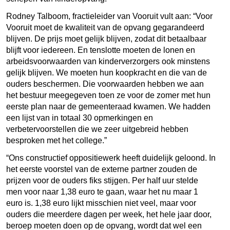
Rodney Talboom, fractieleider van Vooruit vult aan: “Voor
Vooruit moet de kwaliteit van de opvang gegarandeerd
blijven. De prijs moet gelijk blijven, zodat dit betaalbaar
blijft voor iedereen. En tenslotte moeten de lonen en
arbeidsvoorwaarden van kinderverzorgers ook minstens
gelijk blijven. We moeten hun koopkracht en die van de
ouders beschermen. Die voorwaarden hebben we aan
het bestuur meegegeven toen ze voor de zomer met hun
eerste plan naar de gemeenteraad kwamen. We hadden
een lijst van in totaal 30 opmerkingen en
verbetervoorstellen die we zeer uitgebreid hebben
besproken met het college.”
“Ons constructief oppositiewerk heeft duidelijk geloond. In
het eerste voorstel van de externe partner zouden de
prijzen voor de ouders fiks stijgen. Per half uur stelde
men voor naar 1,38 euro te gaan, waar het nu maar 1
euro is. 1,38 euro lijkt misschien niet veel, maar voor
ouders die meerdere dagen per week, het hele jaar door,
beroep moeten doen op de opvang, wordt dat wel een