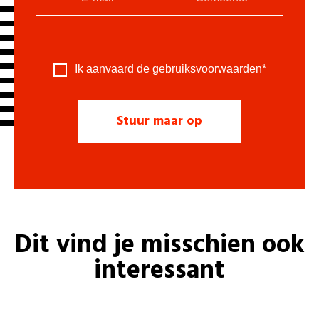
Ik aanvaard de
gebruiksvoorwaarden
*
Dit vind je misschien ook
interessant