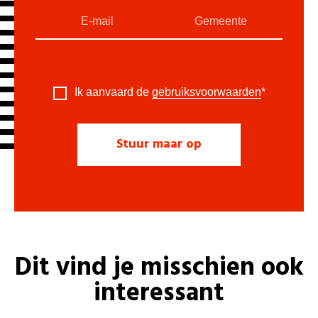
Ik aanvaard de
gebruiksvoorwaarden
*
Dit vind je misschien ook
interessant