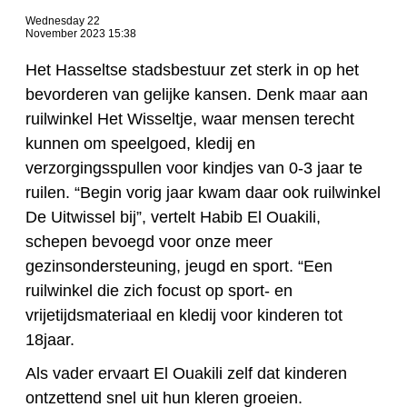
Wednesday 22
November 2023 15:38
Het Hasseltse stadsbestuur zet sterk in op het
bevorderen van gelijke kansen. Denk maar aan
ruilwinkel Het Wisseltje, waar mensen terecht
kunnen om speelgoed, kledij en
verzorgingsspullen voor kindjes van 0-3 jaar te
ruilen. “Begin vorig jaar kwam daar ook ruilwinkel
De Uitwissel bij”, vertelt Habib El Ouakili,
schepen bevoegd voor onze meer
gezinsondersteuning, jeugd en sport. “Een
ruilwinkel die zich focust op sport- en
vrijetijdsmateriaal en kledij voor kinderen tot
18jaar.
Als vader ervaart El Ouakili zelf dat kinderen
ontzettend snel uit hun kleren groeien.