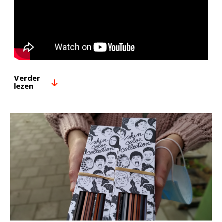
Verder
lezen