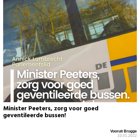
Minister Peeters, zorg voor goed
geventileerde bussen!
Vooruit Brugge
10.01.2022