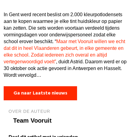
In Gent werd recent beslist om 2.000 kleurpotlodensets
aan te kopen waarmee je elke tint huidskleur op papier
kan zetten. Die sets worden voortaan verdeeld tijdens
vormingsdagen voor onderwijspersoneel zodat elke
school erover beschikt. “
Maar met Vooruit willen we echt
dat dit in heel Vlaanderen gebeurt, in elke gemeente en
elke school. Zodat iedereen zich overal en altijd
vertegenwoordigd voelt”
, duidt Astrid. Daarom werd er op
30 oktober ook actie gevoerd in Antwerpen en Hasselt.
Wordt vervolgd…
Ga naar Laatste nieuws
OVER DE AUTEUR
Team Vooruit