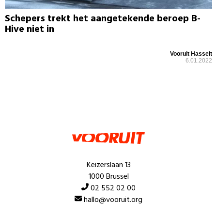
Schepers trekt het aangetekende beroep B-
Hive niet in
Vooruit Hasselt
6.01.2022
Keizerslaan 13
1000 Brussel
02 552 02 00
hallo@vooruit.org