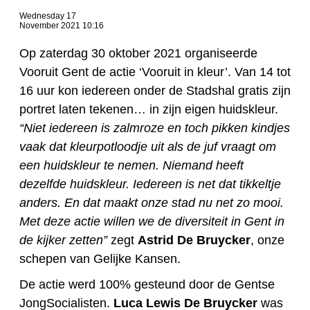
Wednesday 17
November 2021 10:16
Op zaterdag 30 oktober 2021 organiseerde
Vooruit Gent de actie ‘Vooruit in kleur’. Van 14 tot
16 uur kon iedereen onder de Stadshal gratis zijn
portret laten tekenen… in zijn eigen huidskleur.
“Niet iedereen is zalmroze en toch pikken kindjes
vaak dat kleurpotloodje uit als de juf vraagt om
een huidskleur te nemen. Niemand heeft
dezelfde huidskleur. Iedereen is net dat tikkeltje
anders. En dat maakt onze stad nu net zo mooi.
Met deze actie willen we de diversiteit in Gent in
de kijker zetten”
zegt
Astrid De Bruycker
, onze
schepen van Gelijke Kansen.
De actie werd 100% gesteund door de Gentse
JongSocialisten.
Luca Lewis De Bruycker
was