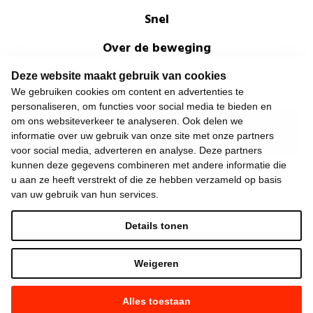
Snel
Over de beweging
Algemeen
Deze website maakt gebruik van cookies
We gebruiken cookies om content en advertenties te
personaliseren, om functies voor social media te bieden en
om ons websiteverkeer te analyseren. Ook delen we
Laatste nieuws
informatie over uw gebruik van onze site met onze partners
voor social media, adverteren en analyse. Deze partners
kunnen deze gegevens combineren met andere informatie die
u aan ze heeft verstrekt of die ze hebben verzameld op basis
van uw gebruik van hun services.
Details tonen
©
2026
Vooruit —
Privacyverklaring
—
Gebruiksvoorwaarden
—
Cookieverklaring
—
Gemaakt met NationBuilder
Weigeren
Alles toestaan