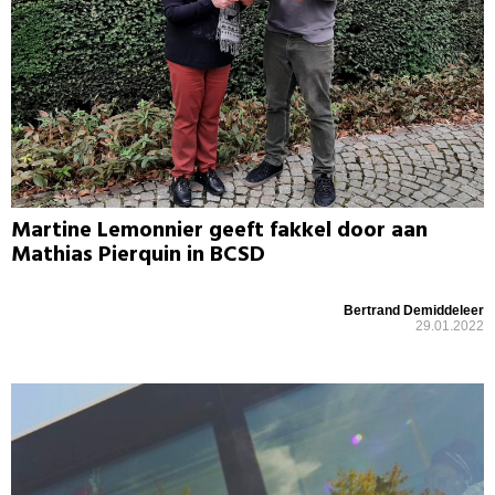
Martine Lemonnier geeft fakkel door aan
Mathias Pierquin in BCSD
Bertrand Demiddeleer
29.01.2022