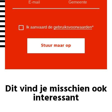
Ik aanvaard de
gebruiksvoorwaarden
*
Dit vind je misschien ook
interessant