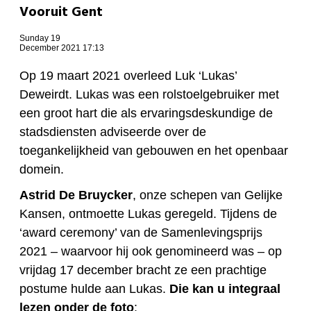
Vooruit Gent
Sunday 19
December 2021 17:13
Op 19 maart 2021 overleed Luk ‘Lukas’
Deweirdt. Lukas was een rolstoelgebruiker met
een groot hart die als ervaringsdeskundige de
stadsdiensten adviseerde over de
toegankelijkheid van gebouwen en het openbaar
domein.
Astrid De Bruycker
, onze schepen van Gelijke
Kansen, ontmoette Lukas geregeld. Tijdens de
‘award ceremony’ van de Samenlevingsprijs
2021 – waarvoor hij ook genomineerd was – op
vrijdag 17 december bracht ze een prachtige
postume hulde aan Lukas.
Die kan u integraal
lezen onder de foto
: