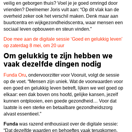
veilig en geborgen thuis? Voel je je goed omringd door
vrienden? Deelnemer Joris vult aan: “Op dit vlak kan de
overheid zeker ook het verschil maken. Denk maar aan
buurtcentra en wijkgezondheidscentra, waar mensen een
sociaal leven opbouwen en steun vinden.”
Doe mee aan de digitale sessie ‘Goed en gelukkig leven’
op zaterdag 8 mei, om 20 uur
Om gelukkig te zijn hebben we
vaak dezelfde dingen nodig
Funda Oru
, ondervoorzitter voor Vooruit, volgt de sessie
op de voet. “Mensen zijn uniek. Wat de voorwaarden voor
een goed en gelukkig leven betreft, lijken we wel goed op
elkaar: een dak boven ons hoofd, gelijke kansen, jezelf
kunnen ontplooien, een goede gezondheid… Voor dat
laatste is een sterke en betaalbare gezondheidszorg
alvast essentieel.”
Funda
was razend enthousiast over de digitale sessie:
“Dat dezelfde waarden en behoeftes vaak terugkomen,