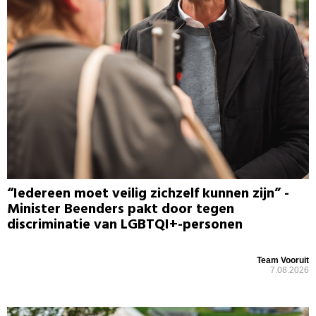
“Iedereen moet veilig zichzelf kunnen zijn” -
Minister Beenders pakt door tegen
discriminatie van LGBTQI+-personen
Team Vooruit
7.08.2026