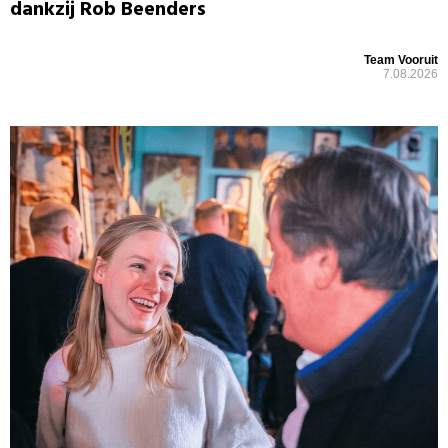
dankzij Rob Beenders
Team Vooruit
7.08.2026