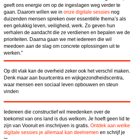
geeft ons energie om op de ingeslagen weg verder te
gaan. Daarom willen we in
onze digitale sessies
nog
duizenden mensen spreken over essentiële thema’s als
een gelukkig leven, veiligheid, werk. Zo geven hun
verhalen de aandacht die ze verdienen en bepalen we de
prioriteiten. Daarna gaan we met iedereen die wil
meedoen aan de slag om concrete oplossingen uit te
werken.”
Op dit vlak kan de overheid zeker ook het verschil maken.
Denk maar aan buurtcentra en wijkgezondheidscentra,
waar mensen een sociaal leven opbouwen en steun
vinden
Iedereen die constructief wil meedenken over de
toekomst van ons land is dus welkom. Je hoeft geen lid te
zijn van Vooruit en inschrijven is gratis.
Ontdek aan welke
digitale sessies je allemaal kan deelnemen
en schrijf je