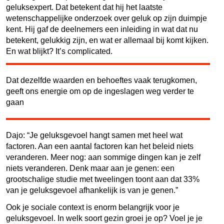
geluksexpert. Dat betekent dat hij het laatste
wetenschappelijke onderzoek over geluk op zijn duimpje
kent. Hij gaf de deelnemers een inleiding in wat dat nu
betekent, gelukkig zijn, en wat er allemaal bij komt kijken.
En wat blijkt? It’s complicated.
Dat dezelfde waarden en behoeftes vaak terugkomen,
geeft ons energie om op de ingeslagen weg verder te
gaan
Dajo: “Je geluksgevoel hangt samen met heel wat
factoren. Aan een aantal factoren kan het beleid niets
veranderen. Meer nog: aan sommige dingen kan je zelf
niets veranderen. Denk maar aan je genen: een
grootschalige studie met tweelingen toont aan dat 33%
van je geluksgevoel afhankelijk is van je genen.”
Ook je sociale context is enorm belangrijk voor je
geluksgevoel. In welk soort gezin groei je op? Voel je je