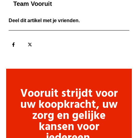
Team Vooruit
Deel dit artikel met je vrienden.
Vooruit strijdt voor
uw koopkracht, uw
zorg en gelijke
kansen voor