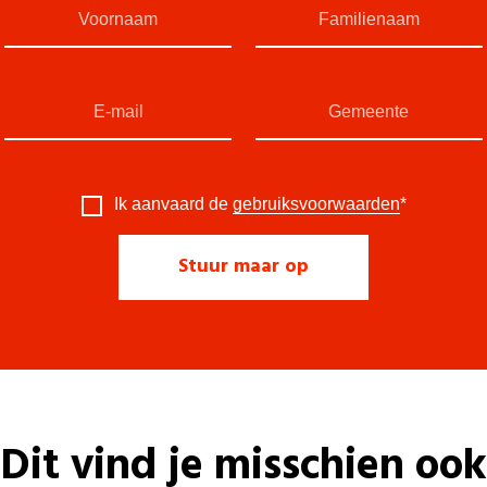
Ik aanvaard de
gebruiksvoorwaarden
*
Dit vind je misschien ook