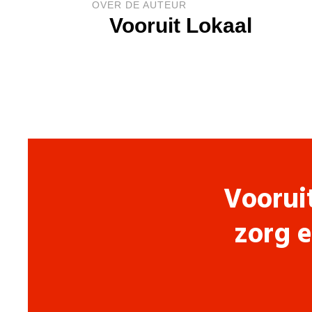
OVER DE AUTEUR
Vooruit Lokaal
Voorui
zorg e