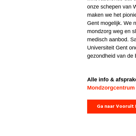
onze schepen van We
maken we het pioni
Gent mogelijk. We 
mondzorg weg en sl
medisch aanbod. Sa
Universiteit Gent o
gezondheid van de b
Alle info & afspr
Mondzorgcentrum 
Ga naar Vooruit 