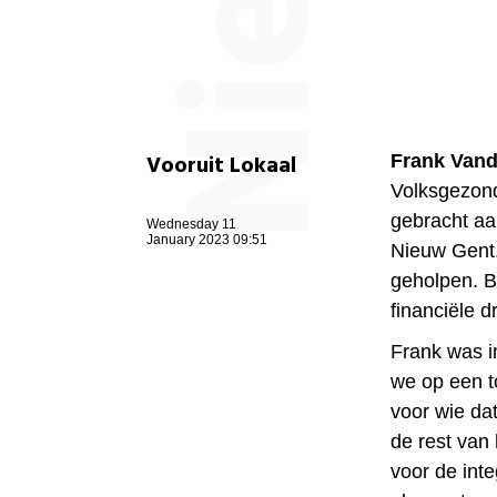
Vooruit Lokaal
Frank Van
Volksgezond
gebracht aa
Wednesday 11
January 2023 09:51
Nieuw Gent. 
geholpen. B
financiële 
Frank was i
we op een t
voor wie dat
de rest van 
voor de int