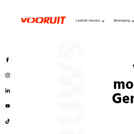
Laatste nieuws
Beweging
Nieuws
mo
Gen