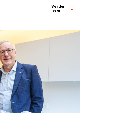
Verder
lezen