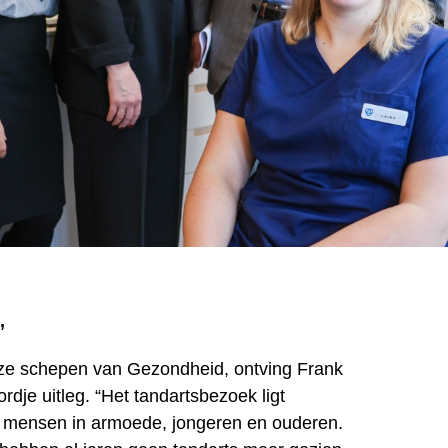
’
nze schepen van Gezondheid, ontving Frank
rdje uitleg. “Het tandartsbezoek ligt
ij mensen in armoede, jongeren en ouderen.