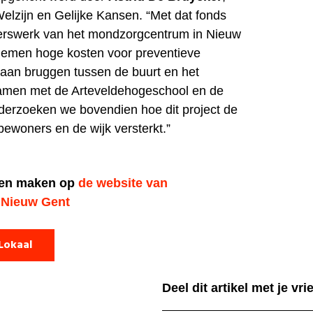
lzijn en Gelijke Kansen. “Met dat fonds
erswerk van het mondzorgcentrum in Nieuw
nemen hoge kosten voor preventieve
aan bruggen tussen de buurt en het
men met de Arteveldehogeschool en de
nderzoeken we bovendien hoe dit project de
ewoners en de wijk versterkt.”
aken maken op
de website van
Nieuw Gent
Lokaal
Deel dit artikel met je vr