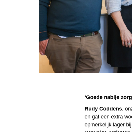
‘Goede nabije zorg
Rudy Coddens
, o
en gaf een extra woo
opmerkelijk lager b