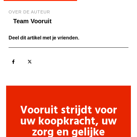
OVER DE AUTEUR
Team Vooruit
Deel dit artikel met je vrienden.
Vooruit strijdt voor
uw koopkracht, uw
zorg en gelijke