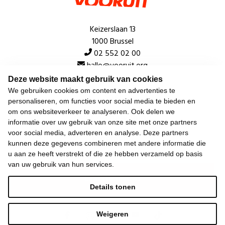
Keizerslaan 13
1000 Brussel
02 552 02 00
hallo@vooruit.org
Deze website maakt gebruik van cookies
We gebruiken cookies om content en advertenties te
Snel
personaliseren, om functies voor social media te bieden en
om ons websiteverkeer te analyseren. Ook delen we
Over de beweging
informatie over uw gebruik van onze site met onze partners
voor social media, adverteren en analyse. Deze partners
Algemeen
kunnen deze gegevens combineren met andere informatie die
u aan ze heeft verstrekt of die ze hebben verzameld op basis
van uw gebruik van hun services.
Laatste nieuws
Details tonen
Weigeren