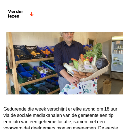
Verder
lezen
Gedurende die week verschijnt er elke avond om 18 uur
via
de
sociale mediakanalen van
de
gemeente een tip:
een foto van een geheime locatie, samen met een
voorwerp dat
de
elnemers moeten meenemen.
De
eerste