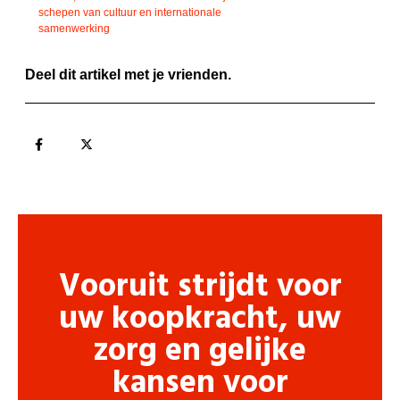
schepen van cultuur en internationale
samenwerking
Deel dit artikel met je vrienden.
Vooruit strijdt voor
uw koopkracht, uw
zorg en gelijke
kansen voor