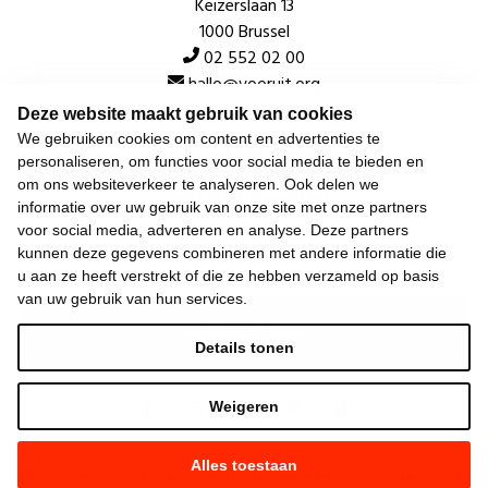
Keizerslaan 13
1000 Brussel
02 552 02 00
hallo@vooruit.org
Deze website maakt gebruik van cookies
We gebruiken cookies om content en advertenties te
Snel
personaliseren, om functies voor social media te bieden en
om ons websiteverkeer te analyseren. Ook delen we
Over de beweging
informatie over uw gebruik van onze site met onze partners
voor social media, adverteren en analyse. Deze partners
Algemeen
kunnen deze gegevens combineren met andere informatie die
u aan ze heeft verstrekt of die ze hebben verzameld op basis
van uw gebruik van hun services.
Laatste nieuws
Details tonen
Weigeren
Alles toestaan
©
2026
Vooruit —
Privacyverklaring
—
Gebruiksvoorwaarden
—
Cookieverklaring