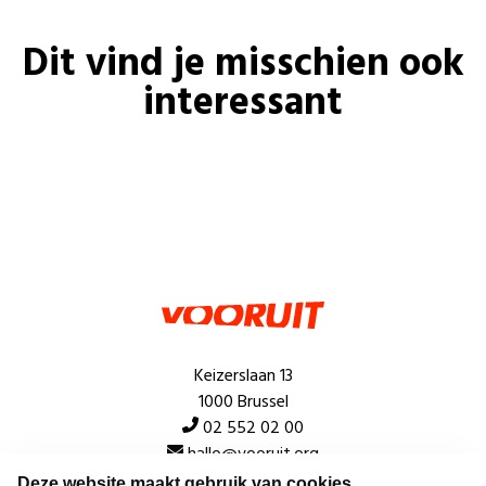
Dit vind je misschien ook
interessant
Keizerslaan 13
1000 Brussel
02 552 02 00
hallo@vooruit.org
Deze website maakt gebruik van cookies