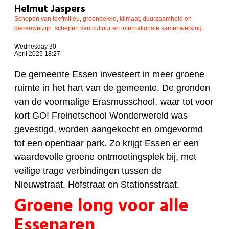
Helmut Jaspers
Schepen van leefmilieu, groenbeleid, klimaat, duurzaamheid en
dierenwelzijn. schepen van cultuur en internationale samenwerking
Wednesday 30
April 2025 18:27
De gemeente Essen investeert in meer groene
ruimte in het hart van de gemeente. De gronden
van de voormalige Erasmusschool, waar tot voor
kort GO! Freinetschool Wonderwereld was
gevestigd, worden aangekocht en omgevormd
tot een openbaar park. Zo krijgt Essen er een
waardevolle groene ontmoetingsplek bij, met
veilige trage verbindingen tussen de
Nieuwstraat, Hofstraat en Stationsstraat.
Groene long voor alle
Essenaren