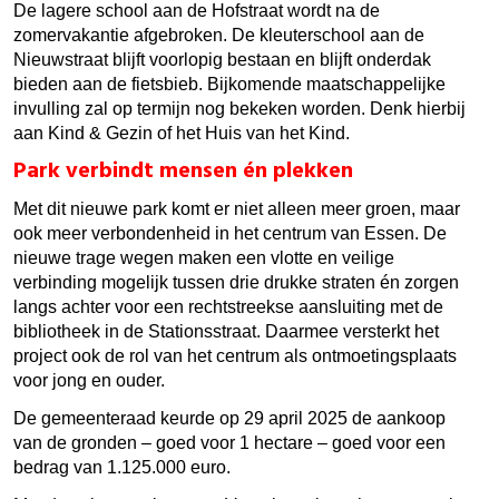
De lagere school aan de Hofstraat wordt na de
zomervakantie afgebroken. De kleuterschool aan de
Nieuwstraat blijft voorlopig bestaan en blijft onderdak
bieden aan de fietsbieb. Bijkomende maatschappelijke
invulling zal op termijn nog bekeken worden. Denk hierbij
aan Kind & Gezin of het Huis van het Kind.
Park verbindt mensen én plekken
Met dit nieuwe park komt er niet alleen meer groen, maar
ook meer verbondenheid in het centrum van Essen. De
nieuwe trage wegen maken een vlotte en veilige
verbinding mogelijk tussen drie drukke straten én zorgen
langs achter voor een rechtstreekse aansluiting met de
bibliotheek in de Stationsstraat. Daarmee versterkt het
project ook de rol van het centrum als ontmoetingsplaats
voor jong en ouder.
De gemeenteraad keurde op 29 april 2025 de aankoop
van de gronden – goed voor 1 hectare – goed voor een
bedrag van 1.125.000 euro.