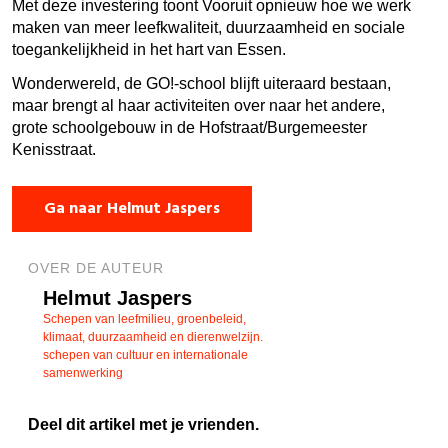
Met deze investering toont Vooruit opnieuw hoe we werk
maken van meer leefkwaliteit, duurzaamheid en sociale
toegankelijkheid in het hart van Essen.
Wonderwereld, de GO!-school blijft uiteraard bestaan,
maar brengt al haar activiteiten over naar het andere,
grote schoolgebouw in de Hofstraat/Burgemeester
Kenisstraat.
Ga naar Helmut Jaspers
OVER DE AUTEUR
Helmut Jaspers
Schepen van leefmilieu, groenbeleid,
klimaat, duurzaamheid en dierenwelzijn.
schepen van cultuur en internationale
samenwerking
Deel dit artikel met je vrienden.