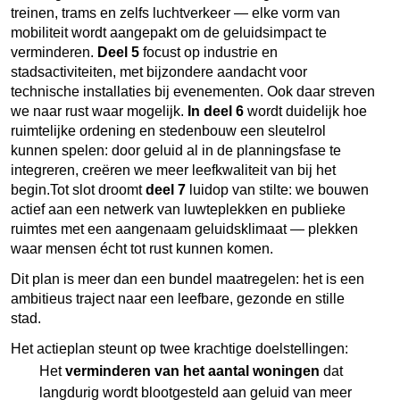
treinen, trams en zelfs luchtverkeer — elke vorm van
mobiliteit wordt aangepakt om de geluidsimpact te
verminderen.
Deel 5
focust op industrie en
stadsactiviteiten, met bijzondere aandacht voor
technische installaties bij evenementen. Ook daar streven
we naar rust waar mogelijk.
In deel 6
wordt duidelijk hoe
ruimtelijke ordening en stedenbouw een sleutelrol
kunnen spelen: door geluid al in de planningsfase te
integreren, creëren we meer leefkwaliteit van bij het
begin.Tot slot droomt
deel 7
luidop van stilte: we bouwen
actief aan een netwerk van luwteplekken en publieke
ruimtes met een aangenaam geluidsklimaat — plekken
waar mensen écht tot rust kunnen komen.
Dit plan is meer dan een bundel maatregelen: het is een
ambitieus traject naar een leefbare, gezonde en stille
stad.
Het actieplan steunt op twee krachtige doelstellingen:
Het
verminderen van het aantal woningen
dat
langdurig wordt blootgesteld aan geluid van meer