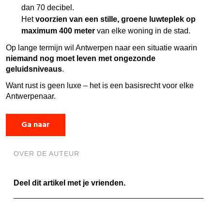
dan 70 decibel.
Het
voorzien van een stille, groene luwteplek op
maximum 400 meter
van elke woning in de stad.
Op lange termijn wil Antwerpen naar een situatie waarin
niemand nog moet leven met ongezonde
geluidsniveaus
.
Want rust is geen luxe – het is een basisrecht voor elke
Antwerpenaar.
Ga naar
OVER DE AUTEUR
Deel dit artikel met je vrienden.