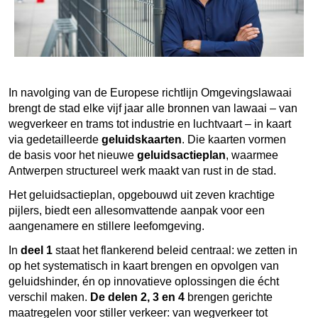
In navolging van de Europese richtlijn Omgevingslawaai
brengt de stad elke vijf jaar alle bronnen van lawaai – van
wegverkeer en trams tot industrie en luchtvaart – in kaart
via gedetailleerde
geluidskaarten
. Die kaarten vormen
de basis voor het nieuwe
geluidsactieplan
, waarmee
Antwerpen structureel werk maakt van rust in de stad.
Het geluidsactieplan, opgebouwd uit zeven krachtige
pijlers, biedt een allesomvattende aanpak voor een
aangenamere en stillere leefomgeving.
In
deel 1
staat het flankerend beleid centraal: we zetten in
op het systematisch in kaart brengen en opvolgen van
geluidshinder, én op innovatieve oplossingen die écht
verschil maken.
De delen 2, 3 en 4
brengen gerichte
maatregelen voor stiller verkeer: van wegverkeer tot