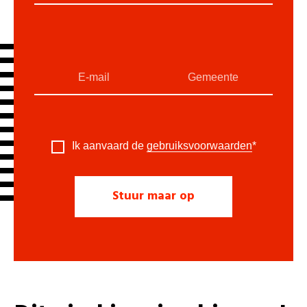
Ik aanvaard de
gebruiksvoorwaarden
*