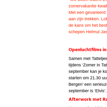
zomervakantie kwalit
Met een gevarieerd 
aan zijn trekken. Lo
de kans om het beste
schepen Helmut Jas
Openluchtfilms in
Samen met Tatteljee
tijdens ‘Zomer in Tat
september kan je ko
starten om 21.30 uu
Bergen’ een serieuze
september is ‘Elvis’.
Afterwork met R