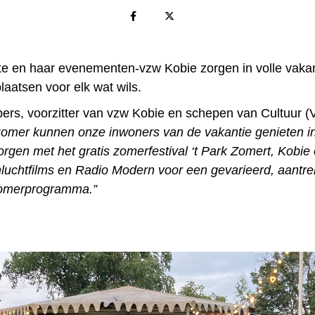
 en haar evenementen-vzw Kobie zorgen in volle vakan
laatsen voor elk wat wils.
ers, voorzitter van vzw Kobie en schepen van Cultuur (V
omer kunnen onze inwoners van de vakantie genieten i
rgen met het gratis zomerfestival ‘t Park Zomert, Kobie 
luchtfilms en Radio Modern voor een gevarieerd, aantrek
omerprogramma.”