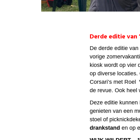
Derde editie van 
De derde editie van 
vorige zomervakanti
kiosk wordt op vier 
op diverse locaties
Corsari’s met Roel
de revue. Ook heel
Deze editie kunnen
genieten van een m
stoel of picknickd
drankstand
en op e