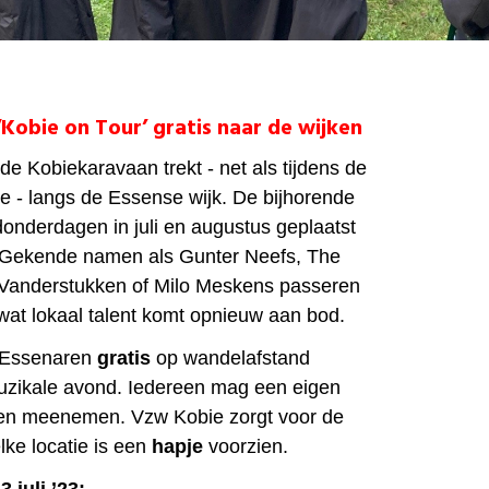
‘Kobie on Tour’ gratis naar de wijken
de Kobiekaravaan trekt - net als tijdens de
e - langs de Essense wijk. De bijhorende
donderdagen in juli en augustus geplaatst
. Gekende namen als Gunter Neefs, The
 Vanderstukken of Milo Meskens passeren
 wat lokaal talent komt opnieuw aan bod.
 Essenaren
gratis
op wandelafstand
uzikale avond. Iedereen mag een eigen
eken meenemen. Vzw Kobie zorgt voor de
lke locatie is een
hapje
voorzien.