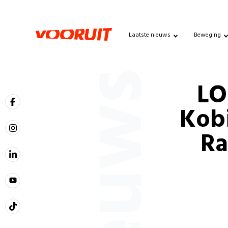
Laatste nieuws
Beweging
Nieuws
LO
Kobi
Ra