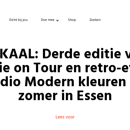
Dicht bij jou
Doe mee
Shop
Zoeken
KAAL: Derde editie 
e on Tour en retro-
dio Modern kleuren
zomer in Essen
Lees voor