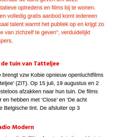
atieve optredens en films bij te wonen.
en volledig gratis aanbod komt iedereen
kaal talent warmt het publiek op en krijgt zo
 van zichzelf te geven”, verduidelijkt
pers.
 de tuin van Tatteljee
 brengt vzw Kobie opnieuw openluchtfilms
teljee’ (ZiT). Op 15 juli, 19 augustus en 2
steloos afzakken naar hun tuin. De films
r en hebben met ‘Close’ en ‘De acht
 Belgische tint. De afsluiter op 3
adio Modern