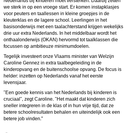
Nederlands bij kinderen moet versterken. Daarbij zetten
we sterk in op een vroege start. Er komen instapklasjes
voor peuters en taallessen in kleine groepjes in de
kleuterklas en de lagere school. Leerlingen in het
basisonderwijs met een taalachterstand krijgen wekelijks
drie uur extra Nederlands. In het middelbaar wordt het
onthaalonderwijs (OKAN) hervormd tot taalklassen die
focussen op ambitieuze minimumdoelen.
Tegelijk investeert onze Vlaams minister van Welzijn
Caroline Gennez in extra taalbegeleiding in de
kinderopvang en de buitenschoolse opvang. De focus is
helder: inzetten op Nederlands vanaf het eerste
levensjaar.
"Een goede kennis van het Nederlands bij kinderen is
cruciaal", zegt Caroline. "Het maakt dat kinderen zich
sneller integreren in de klas of in hun vrije tijd, dat ze
betere schoolresultaten behalen en uiteindelijk ook een
betere job vinden.”