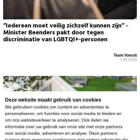
“Iedereen moet veilig zichzelf kunnen zijn” -
Minister Beenders pakt door tegen
discriminatie van LGBTQI+-personen
Team Vooruit
7.08.2026
Deze website maakt gebruik van cookies
We gebruiken cookies om content en advertenties te
personaliseren, om functies voor social media te bieden en
om ons websiteverkeer te analyseren. Ook delen we
informatie over uw gebruik van onze site met onze partners
voor social media, adverteren en analyse. Deze partners
kunnen deze gegevens combineren met andere informatie die