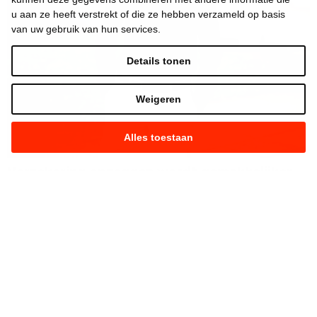
u aan ze heeft verstrekt of die ze hebben verzameld op basis
van uw gebruik van hun services.
Details tonen
Weigeren
Alles toestaan
Verzekering opzeggen wordt gemakkelijker
dankzij Rob Beenders
Team Vooruit
7.08.2026