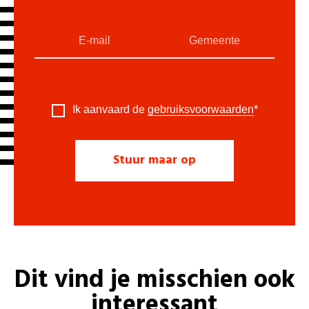
Ik aanvaard de
gebruiksvoorwaarden
*
Dit vind je misschien ook
interessant