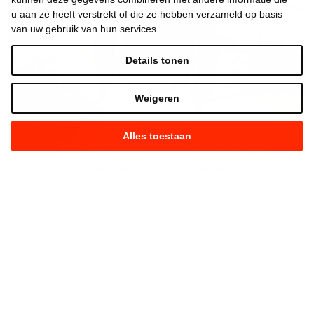
u aan ze heeft verstrekt of die ze hebben verzameld op basis
van uw gebruik van hun services.
Details tonen
Weigeren
Alles toestaan
Verzekering opzeggen wordt gemakkelijker
dankzij Rob Beenders
Team Vooruit
7.08.2026