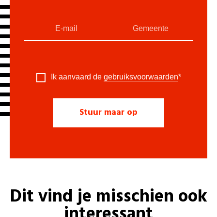
Ik aanvaard de
gebruiksvoorwaarden
*
Dit vind je misschien ook
interessant