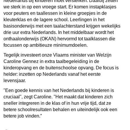
Nederlands bij kinderen moet versterken. Daarbij zetten
we sterk in op een vroege start. Er komen instapklasjes
voor peuters en taallessen in kleine groepjes in de
kleuterklas en de lagere school. Leerlingen in het
basisonderwijs met een taalachterstand krijgen wekelijks
drie uur extra Nederlands. In het middelbaar wordt het
onthaalonderwijs (OKAN) hervormd tot taalklassen die
focussen op ambitieuze minimumdoelen.
Tegelijk investeert onze Vlaams minister van Welzijn
Caroline Gennez in extra taalbegeleiding in de
kinderopvang en de buitenschoolse opvang. De focus is
helder: inzetten op Nederlands vanaf het eerste
levensjaar.
"Een goede kennis van het Nederlands bij kinderen is
cruciaal", zegt Caroline. "Het maakt dat kinderen zich
sneller integreren in de klas of in hun vrije tijd, dat ze
betere schoolresultaten behalen en uiteindelijk ook een
betere job vinden.”