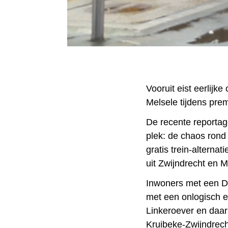
Vooruit eist eerlijk
Melsele tijdens pr
De recente reporta
plek: de chaos rond
gratis trein-alterna
uit Zwijndrecht en M
Inwoners met een D
met een onlogisch e
Linkeroever en daar
Kruibeke-Zwijndrecht 