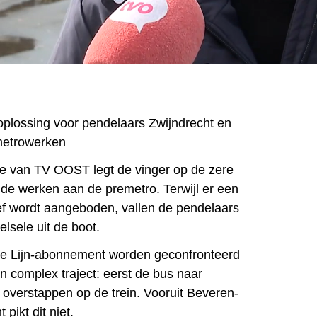
e oplossing voor pendelaars Zwijndrecht en
emetrowerken
ge van TV OOST legt de vinger op de zere
 de werken aan de premetro. Terwijl er een
tief wordt aangeboden, vallen de pendelaars
elsele uit de boot.
e Lijn-abonnement worden geconfronteerd
n complex traject: eerst de bus naar
 overstappen op de trein. Vooruit Beveren-
pikt dit niet.