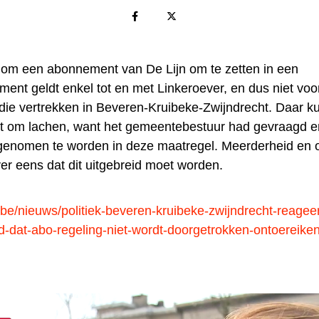
 om een abonnement van De Lijn om te zetten in een
ment geldt enkel tot en met Linkeroever, en dus niet voo
die vertrekken in Beveren-Kruibeke-Zwijndrecht. Daar k
t om lachen, want het gemeentebestuur had gevraagd e
nomen te worden in deze maatregel. Meerderheid en o
ver eens dat dit uitgebreid moet worden.
be/nieuws/politiek-beveren-kruibeke-zwijndrecht-reageer
ld-dat-abo-regeling-niet-wordt-doorgetrokken-ontoereik