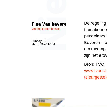
Tina Van havere
De regeling
Vlaams parlementslid
treinabonne
pendelaars 
Sunday 15
Beveren nie
March 2026 16:34
om mee opge
zijn het ero
Bron: TVO
www.tvoost.
teleurgeste