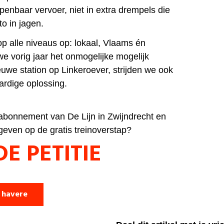
openbaar vervoer, niet in extra drempels die
o in jagen.
op alle niveaus op: lokaal, Vlaams én
we vorig jaar het onmogelijke mogelijk
uwe station op Linkeroever, strijden we ook
ardige oplossing.
n abonnement van De Lijn in Zwijndrecht en
geven op de gratis treinoverstap?
E PETITIE
 havere