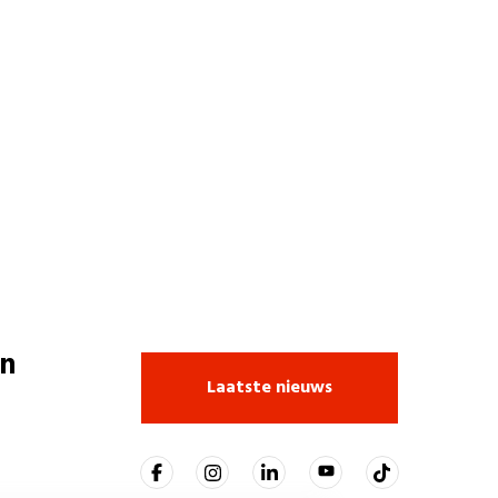
n
Laatste nieuws