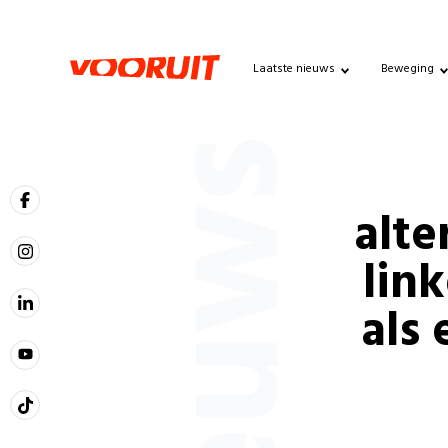
Laatste nieuws
Beweging
Nieuws
alte
link
als