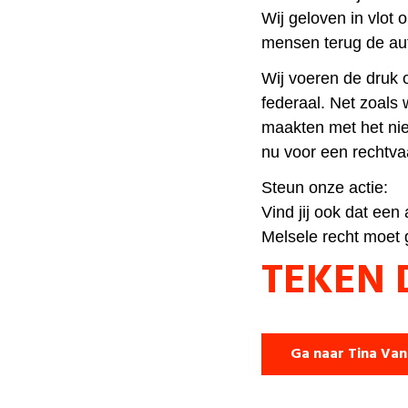
Wij geloven in vlot 
mensen terug de aut
Wij voeren de druk 
federaal. Net zoals 
maakten met het nie
nu voor een rechtva
Steun onze actie:
Vind jij ook dat ee
Melsele recht moet 
TEKEN D
Ga naar Tina Van