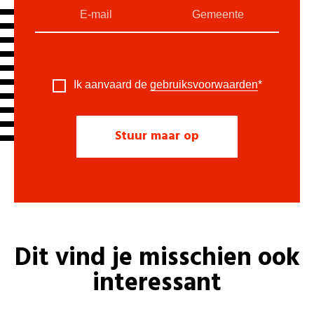
Ik aanvaard de
gebruiksvoorwaarden
*
Dit vind je misschien ook
interessant