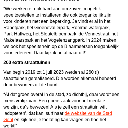
“We werken er ook hard aan om zoveel mogelijk
speeltoestellen te installeren die ook toegankelijk zijn
voor kinderen met een beperking. Je vindt er al in het
Rabotpark, het Groenevalleipark, Rommelwaterpark,
Park Halfweg, het Sleutelbloempark, de Vennestraat, het
Makelaarspark en het Vogelenzangpark. In 2024 maken
we ook het speelterrein op de Blaarmeersen toegankelijk
voor iedereen. Daar kijk ik nu al naar uit!”
260 extra straattuinen
Van begin 2019 tot 1 juli 2023 werden al 260 (!)
straattuinen gerealiseerd. Die worden allemaal beheerd
door bewoners uit de buurt.
“Al dat groen overal in de stad, zo dichtbij, daar wordt een
mens vrolijk van. Een goeie zaak voor het mentale
welzijn, da’s bewezen! Als je zelf een straattuin wilt
‘adopteren’, dat kan: surf naar
de website van de Stad
Gent
en kijk hoe je toelating kan vragen en hoe het
werkt!”