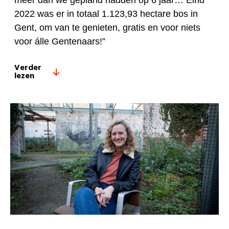
meer dan we gepland hadden op 6 jaar… Eind
2022 was er in totaal 1.123,93 hectare bos in
Gent, om van te genieten, gratis en voor niets
voor álle Gentenaars!”
Verder
lezen