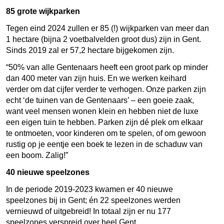
85 grote wijkparken
Tegen eind 2024 zullen er 85 (!) wijkparken van meer dan
1 hectare (bijna 2 voetbalvelden groot dus) zijn in Gent.
Sinds 2019 zal er 57,2 hectare bijgekomen zijn.
“50% van alle Gentenaars heeft een groot park op minder
dan 400 meter van zijn huis. En we werken keihard
verder om dat cijfer verder te verhogen. Onze parken zijn
echt ‘de tuinen van de Gentenaars’ – een goeie zaak,
want veel mensen wonen klein en hebben niet de luxe
een eigen tuin te hebben. Parken zijn dé plek om elkaar
te ontmoeten, voor kinderen om te spelen, of om gewoon
rustig op je eentje een boek te lezen in de schaduw van
een boom. Zalig!”
40 nieuwe speelzones
In de periode 2019-2023 kwamen er 40 nieuwe
speelzones bij in Gent; én 22 speelzones werden
vernieuwd of uitgebreid! In totaal zijn er nu 177
speelzones verspreid over heel Gent.