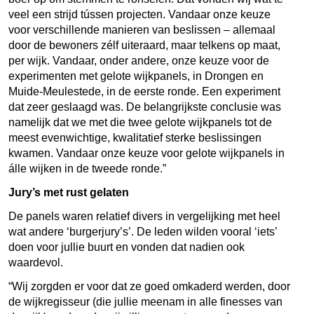
veel een strijd tússen projecten. Vandaar onze keuze
voor verschillende manieren van beslissen – allemaal
door de bewoners zélf uiteraard, maar telkens op maat,
per wijk. Vandaar, onder andere, onze keuze voor de
experimenten met gelote wijkpanels, in Drongen en
Muide-Meulestede, in de eerste ronde. Een experiment
dat zeer geslaagd was. De belangrijkste conclusie was
namelijk dat we met die twee gelote wijkpanels tot de
meest evenwichtige, kwalitatief sterke beslissingen
kwamen. Vandaar onze keuze voor gelote wijkpanels in
álle wijken in de tweede ronde.”
Jury’s met rust gelaten
De panels waren relatief divers in vergelijking met heel
wat andere ‘burgerjury’s’. De leden wilden vooral ‘iets’
doen voor jullie buurt en vonden dat nadien ook
waardevol.
“Wij zorgden er voor dat ze goed omkaderd werden, door
de wijkregisseur (die jullie meenam in alle finesses van