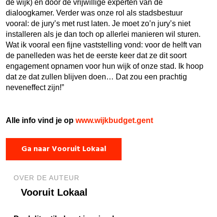
de wijk) en door de vrijwillige experten van de
dialoogkamer. Verder was onze rol als stadsbestuur
vooral: de jury’s met rust laten. Je moet zo’n jury’s niet
installeren als je dan toch op allerlei manieren wil sturen.
Wat ik vooral een fijne vaststelling vond: voor de helft van
de panelleden was het de eerste keer dat ze dit soort
engagement opnamen voor hun wijk of onze stad. Ik hoop
dat ze dat zullen blijven doen… Dat zou een prachtig
neveneffect zijn!”
Alle info vind je op
www.wijkbudget.gent
Ga naar Vooruit Lokaal
OVER DE AUTEUR
Vooruit Lokaal