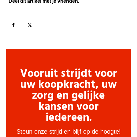
Deel dit artikel met je vrienden.
Vooruit strijdt voor
uw koopkracht, uw
zorg en gelijke
kansen voor
iedereen.
Steun onze strijd en blijf op de hoogte!