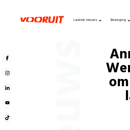
Laatste nieuws
Beweging
Nieuws
An
Wer
om 