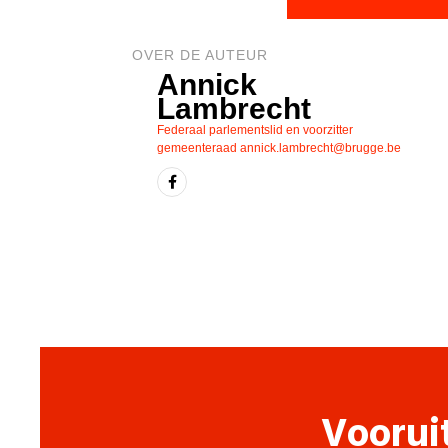
OVER DE AUTEUR
Annick
Lambrecht
Federaal parlementslid en voorzitter
gemeenteraad
annick.lambrecht@brugge.be
Voorui