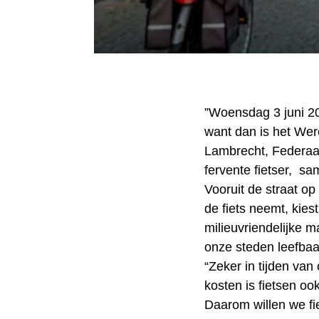
”Woensdag 3 juni 20
want dan is het Wer
Lambrecht, Federaal
fervente fietser, s
Vooruit de straat op
de fiets neemt, kies
milieuvriendelijke 
onze steden leefbaa
“Zeker in tijden van
kosten is fietsen o
Daarom willen we fie