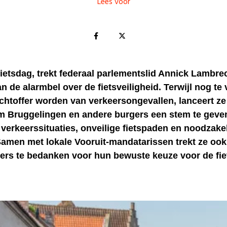
Lees voor
ietsdag, trekt federaal parlementslid Annick Lambre
an de alarmbel over de fietsveiligheid. Terwijl nog te 
achtoffer worden van verkeersongevallen, lanceert z
 Bruggelingen en andere burgers een stem te geve
 verkeerssituaties, onveilige fietspaden en noodzakel
Samen met lokale Vooruit-mandatarissen trekt ze ook 
sers te bedanken voor hun bewuste keuze voor de fie