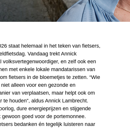
26 staat helemaal in het teken van fietsers,
eldfietsdag. Vandaag trekt Annick
 volksvertegenwoordiger, en zelf ook een
amen met enkele lokale mandatarissen van
 om fietsers in de bloemetjes te zetten. “Wie
t niet alleen voor een gezonde en
manier van verplaatsen, maar helpt ook om
r te houden”, aldus Annick Lambrecht.
 oorlog, dure energieprijzen en stijgende
ok gewoon goed voor de portemonnee.
tsers bedanken én tegelijk luisteren naar