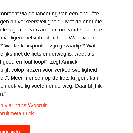
mbrecht via de lancering van een enquête
igen op verkeersveiligheid. Met de enquête
ete signalen verzamelen om verder werk te
veiligere fietsinfrastructuur. Waar voelen
ig? Welke kruispunten zijn gevaarlijk? Wat
lijks met de fiets onderweg is, weet als
 goed en fout loopt”, zegt Annick
blijft volop kiezen voor verkeersveiligheid
eit". Meer mensen op de fiets krijgen, kan
ch ook veilig voelen onderweg. Daar blijf ik
n.”
n via: https://vooruit-
ooruitmetannick
Lambrecht