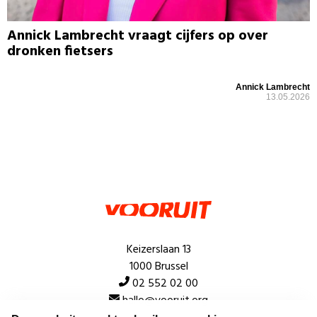
Annick Lambrecht vraagt cijfers op over
dronken fietsers
Annick Lambrecht
13.05.2026
Keizerslaan 13
1000 Brussel
02 552 02 00
hallo@vooruit.org