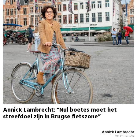
Annick Lambrecht: "Nul boetes moet het
streefdoel zijn in Brugse fietszone”
Annick Lambrecht
20.05.2026