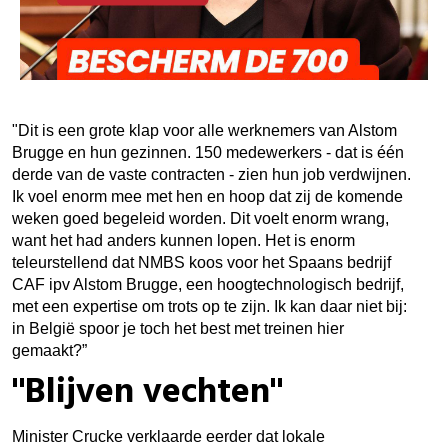
"Dit is een grote klap voor alle werknemers van Alstom
Brugge en hun gezinnen. 150 medewerkers - dat is één
derde van de vaste contracten - zien hun job verdwijnen.
Ik voel enorm mee met hen en hoop dat zij de komende
weken goed begeleid worden. Dit voelt enorm wrang,
want het had anders kunnen lopen. Het is enorm
teleurstellend dat NMBS koos voor het Spaans bedrijf
CAF ipv Alstom Brugge, een hoogtechnologisch bedrijf,
met een expertise om trots op te zijn. Ik kan daar niet bij:
in België spoor je toch het best met treinen hier
gemaakt?”
"Blijven vechten"
Minister Crucke verklaarde eerder dat lokale