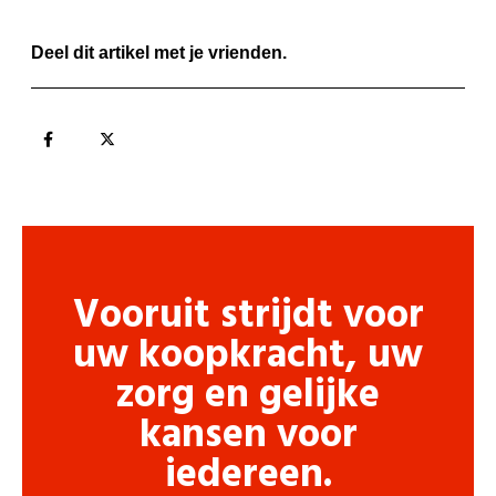
Deel dit artikel met je vrienden.
Vooruit strijdt voor
uw koopkracht, uw
zorg en gelijke
kansen voor
iedereen.