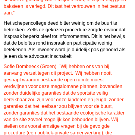
baksteen is verlegd. Dit tast het vertrouwen in het bestuur
aan.”
Het schepencollege deed bitter weinig om de buurt te
betrekken. Zelfs de gekozen procedure zorgde ervoor dat
inspraak beperkt bleef tot infomomenten. Dit is het bewijs
dat de beloftes rond inspraak en participatie weinig
betekenen. Als inwoner word je duidelijk pas gehoord als
je een dure advocaat inschakelt.
Sofie Bombeeck (Groen): "Wij hebben ons van bij
aanvang verzet tegen dit project. Wij hebben nooit
gesnapt waarom bestaande open ruimte moest
verdwijnen voor deze megalomane plannen, bovendien
zonder duidelijke garanties dat de sportsite veilig
bereikbaar zou zijn voor onze kinderen en jeugd, zonder
garanties dat het leefbaar zou blijven voor de buurt,
zonder garanties dat het bestaande ecologische karakter
van de site zoveel mogelijk kon behouden blijven. Wij
stellen ons vooral ernstige vragen bij de gevolgde
procedure (een publiek-private samenwerking), die