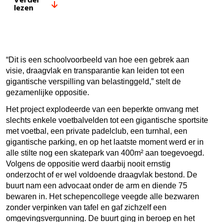
Verder
lezen
“
Dit is een schoolvoorbeeld van hoe een gebrek aan
visie, draagvlak en transparantie kan leiden tot een
gigantische verspilling van belastinggeld,” stelt de
gezamenlijke oppositie.
Het project explodeerde van een beperkte omvang met
slechts enkele voetbalvelden tot een gigantische sportsite
met voetbal, een private padelclub, een turnhal, een
gigantische parking, en op het laatste moment werd er in
alle stilte nog een skatepark van 400m² aan toegevoegd.
Volgens de oppositie werd daarbij nooit ernstig
onderzocht of er wel voldoende draagvlak bestond. De
buurt nam een advocaat onder de arm en diende 75
bewaren in. Het schepencollege veegde alle bezwaren
zonder verpinken van tafel en gaf zichzelf een
omgevingsvergunning. De buurt ging in beroep en het