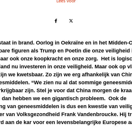
Lees voor
taat in brand. Oorlog in Oekraïne en in het Midden-
re figuren als Trump en Poetin die onze veiligheid 
aar ook onze koopkracht en onze zorg. Het is logisc
and nu investeren in onze veiligheid. Maar ook op v
ijn we kwetsbaar. Zo zijn we erg afhankelijk van Chi
smiddelen. “We zien nu al dat sommige geneesmid
rkrijgbaar zijn. Stel je voor dat China morgen de kra
t, dan hebben we een gigantisch probleem. Ook de
ng van geneesmiddelen is dus een kwestie van veili
ter van Volksgezondheid Frank Vandenbroucke. Hij tr
d aan de kar voor een levensbelangrijke Europese a