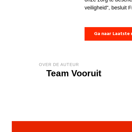
veiligheid”, beslui
Ga naar Laatste 
OVER DE AUTEUR
Team Vooruit