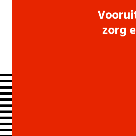
Voorui
zorg e