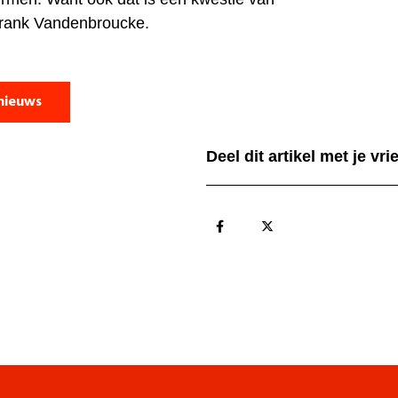
t Frank Vandenbroucke.
nieuws
Deel dit artikel met je vr