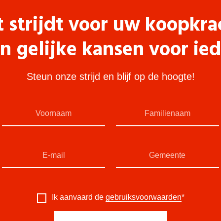
t strijdt voor uw koopkra
n gelijke kansen voor ie
Steun onze strijd en blijf op de hoogte!
Ik aanvaard de
gebruiksvoorwaarden
*