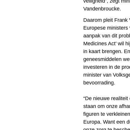
veiligheid”, zegt m
Vandenbroucke.
Daarom pleit Frank
Europese ministers
aanpak van dit prob
Medicines Act’ wil 
in kaart brengen. En
geneesmiddelen wee
investeren in de pr
minister van Volksg
bevoorrading.
“De nieuwe realitei
staan om onze afha
figuren te verkleine
Europa. Want een du
onze zorg te besche