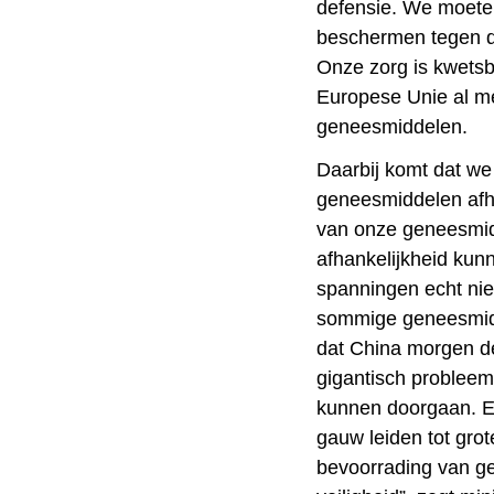
defensie. We moete
beschermen tegen d
Onze zorg is kwetsb
Europese Unie al me
geneesmiddelen.
Daarbij komt dat we
geneesmiddelen afha
van onze geneesmid
afhankelijkheid kunn
spanningen echt nie
sommige geneesmiddel
dat China morgen de
gigantisch probleem
kunnen doorgaan. Ee
gauw leiden tot gro
bevoorrading van g