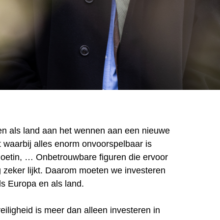
en als land aan het wennen aan een nieuwe
eit waarbij alles enorm onvoorspelbaar is
oetin, … Onbetrouwbare figuren die ervoor
g zeker lijkt. Daarom moeten we investeren
Als Europa en als land.
eiligheid is meer dan alleen investeren in