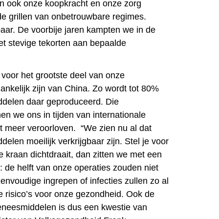
n ook onze koopkracht en onze zorg
e grillen van onbetrouwbare regimes.
aar. De voorbije jaren kampten we in de
t stevige tekorten aan bepaalde
 voor het grootste deel van onze
nkelijk zijn van China. Zo wordt tot 80%
delen daar geproduceerd. Die
en we ons in tijden van internationale
t meer veroorloven. “We zien nu al dat
en moeilijk verkrijgbaar zijn. Stel je voor
 kraan dichtdraait, dan zitten we met een
: de helft van onze operaties zouden niet
nvoudige ingrepen of infecties zullen zo al
te risico’s voor onze gezondheid. Ook de
eneesmiddelen is dus een kwestie van