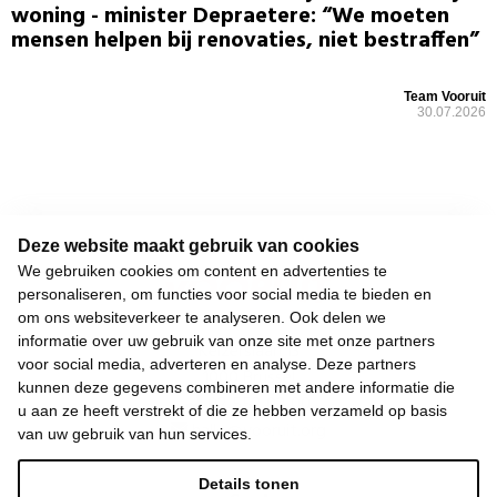
woning - minister Depraetere: “We moeten
mensen helpen bij renovaties, niet bestraffen”
Team Vooruit
30.07.2026
Deze website maakt gebruik van cookies
We gebruiken cookies om content en advertenties te
personaliseren, om functies voor social media te bieden en
om ons websiteverkeer te analyseren. Ook delen we
informatie over uw gebruik van onze site met onze partners
Keizerslaan 13
voor social media, adverteren en analyse. Deze partners
1000 Brussel
kunnen deze gegevens combineren met andere informatie die
02 552 02 00
u aan ze heeft verstrekt of die ze hebben verzameld op basis
hallo@vooruit.org
van uw gebruik van hun services.
Details tonen