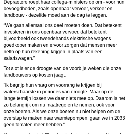
Depraetere roept haar collega-ministers op om - voor hun
bevoegdheden, zoals openbaar vervoer, verkeer en
landbouw - dezelfde moed aan de dag te leggen.
“We gaan allemaal ons deel moeten doen. Dat betekent
investeren in ons openbaar vervoer, dat betekent
bijvoorbeeld ook tweedehands elektrische wagens
goedkoper maken en ervoor zorgen dat mensen meer
netto op hun rekening krijgen in plaats van een
salariswagen.”
Tot slot is er de droogte van de voorbije weken die onze
landbouwers op kosten jaagt.
“Ik begrijp hun vraag om voorrang te krijgen bij
waterschaarste in periodes van droogte. Maar op de
lange termijn lossen we daar niets mee op. Daarom is het
zo belangrijk om nu maatregelen te nemen, ook voor
onze boeren. Als we onze boeren nu niet helpen om de
overstap te maken naar warmtepompen, gaan we in 2033
geen tomaten meer hebben.”