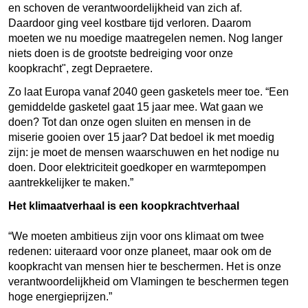
en schoven de verantwoordelijkheid van zich af.
Daardoor ging veel kostbare tijd verloren. Daarom
moeten we nu moedige maatregelen nemen. Nog langer
niets doen is de grootste bedreiging voor onze
koopkracht", zegt Depraetere.
Zo laat Europa vanaf 2040 geen gasketels meer toe. “Een
gemiddelde gasketel gaat 15 jaar mee. Wat gaan we
doen? Tot dan onze ogen sluiten en mensen in de
miserie gooien over 15 jaar? Dat bedoel ik met moedig
zijn: je moet de mensen waarschuwen en het nodige nu
doen. Door elektriciteit goedkoper en warmtepompen
aantrekkelijker te maken.”
Het klimaatverhaal is een koopkrachtverhaal
“We moeten ambitieus zijn voor ons klimaat om twee
redenen: uiteraard voor onze planeet, maar ook om de
koopkracht van mensen hier te beschermen. Het is onze
verantwoordelijkheid om Vlamingen te beschermen tegen
hoge energieprijzen.”