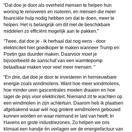
“Dat doe je door als overheid mensen te helpen hun
woning te renoveren en isoleren, en mensen die meer
financiële hulp nodig hebben om dat te doen, meer te
helpen. Het is belangrijk om dit met de beschikbare
middelen zo efficiënt mogelijk aan te pakken.”
“Twee, dat doe je - ik herhaal dat nog eens - door
elektriciteit hier goedkoper te maken wanneer Trump en
Poetin gas duurder maken. Daarvoor moet je
bijvoorbeeld de aanschaf van een warmtepomp
betaalbaar maken voor veel meer mensen. “
“En drie, dat doe je door te investeren in hernieuwbare
energie zoals windmolens. Want hoe meer windmolens,
hoe minder uren gascentrales moeten draaien en hoe
lager de prijs voor elektriciteit.
Niemand zit te wachten op
een windmolen in zijn achtertuin. Daarom heb ik plaatsen
afgebakend waar wél nog grotere windmolens gebouwd
kunnen worden en waar niemand er last van heeft. In
Havens en grote industriezones. Zo helpen we ons
klimaat een handje én verlagen we de energiefactuur van