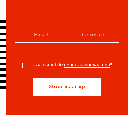
Ik aanvaard de
gebruiksvoorwaarden
*