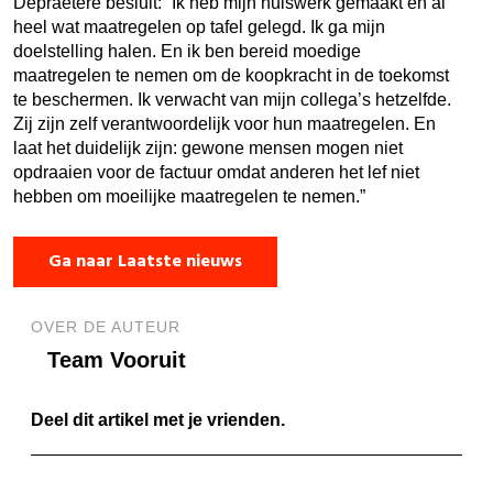
Depraetere besluit: “Ik heb mijn huiswerk gemaakt en al
heel wat maatregelen op tafel gelegd. Ik ga mijn
doelstelling halen. En ik ben bereid moedige
maatregelen te nemen om de koopkracht in de toekomst
te beschermen. Ik verwacht van mijn collega’s hetzelfde.
Zij zijn zelf verantwoordelijk voor hun maatregelen. En
laat het duidelijk zijn: gewone mensen mogen niet
opdraaien voor de factuur omdat anderen het lef niet
hebben om moeilijke maatregelen te nemen.”
Ga naar Laatste nieuws
OVER DE AUTEUR
Team Vooruit
Deel dit artikel met je vrienden.