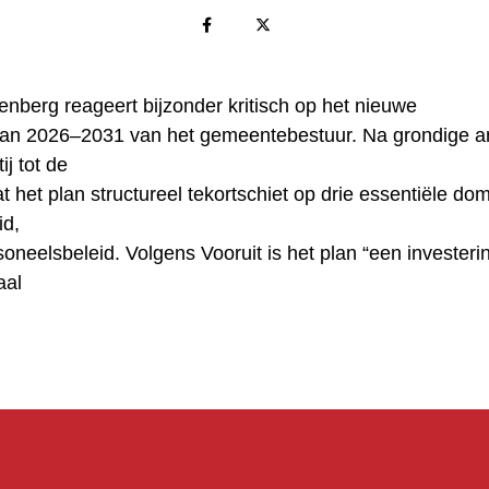
enberg reageert bijzonder kritisch op het nieuwe
an 2026–2031 van het gemeentebestuur. Na grondige a
ij tot de
t het plan structureel tekortschiet op drie essentiële do
id,
soneelsbeleid. Volgens Vooruit is het plan “een invester
aal