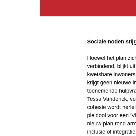
Sociale noden stij
Hoewel het plan zic
verbindend, blijkt ui
kwetsbare inwoners 
krijgt geen nieuwe 
toenemende hulpvr
Tessa Vanderick, voo
cohesie wordt herlei
pleidooi voor een ‘V
nieuw plan rond arm
inclusie of integratie