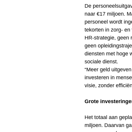
De personeelsuitga
naar €17 miljoen. Ma
personeel wordt ing
tekorten in zorg- en
HR-strategie, geen r
geen opleidingstraj
diensten met hoge w
sociale dienst.
“Meer geld uitgeven 
investeren in mensen
visie, zonder efficië
Grote investeringe
Het totaal aan gepl
miljoen. Daarvan ga