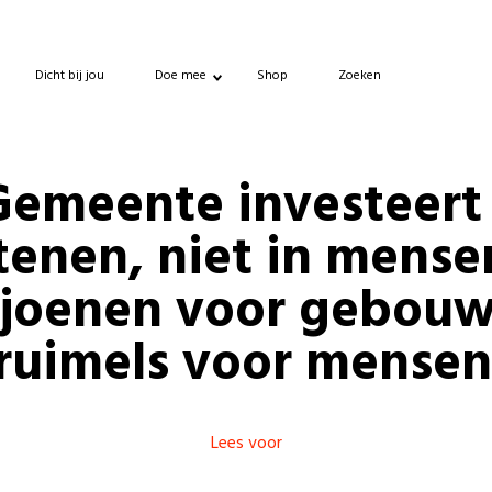
Dicht bij jou
Doe mee
Shop
Zoeken
Gemeente investeert 
tenen, niet in mense
ljoenen voor gebouw
ruimels voor mensen
Lees voor