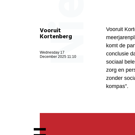
Vooruit
Vooruit Kort
Kortenberg
meerjarenpl
komt de part
Wednesday 17
conclusie da
December 2025 11:10
sociaal bele
zorg en per
zonder soci
kompas”.