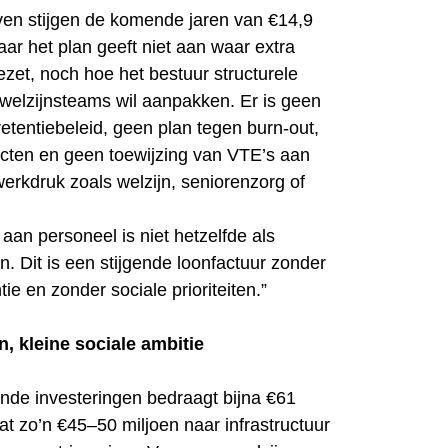
ven stijgen de komende jaren van €14,9
ar het plan geeft niet aan waar extra
ezet, noch hoe het bestuur structurele
 welzijnsteams wil aanpakken. Er is geen
etentiebeleid, geen plan tegen burn-out,
ecten en geen toewijzing van VTE’s aan
erkdruk zoals welzijn, seniorenzorg of
aan personeel is niet hetzelfde als
. Dit is een stijgende loonfactuur zonder
ntie en zonder sociale prioriteiten.”
n, kleine sociale ambitie
ande investeringen bedraagt bijna €61
at zo’n €45–50 miljoen naar infrastructuur