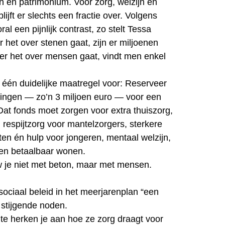
en patrimonium. Voor zorg, welzijn en
ijft er slechts een fractie over. Volgens
ral een pijnlijk contrast, zo stelt Tessa
 het over stenen gaat, zijn er miljoenen
er het over mensen gaat, vindt men enkel
m één duidelijke maatregel voor: Reserveer
ringen — zo’n 3 miljoen euro — voor een
Dat fonds moet zorgen voor extra thuiszorg,
 respijtzorg voor mantelzorgers, sterkere
ten én hulp voor jongeren, mentaal welzijn,
 en betaalbaar wonen.
je niet met beton, maar met mensen.
 sociaal beleid in het meerjarenplan “een
 stijgende noden.
e herken je aan hoe ze zorg draagt voor