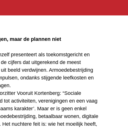
gen, maar de plannen niet
hzelf presenteert als toekomstgericht en
t de cijfers dat uitgerekend de meest
uit beeld verdwijnen. Armoedebestrijding
impulsen, ondanks stijgende leefkosten en
agen.
rzitter Vooruit Kortenberg: “Sociale
d tot activiteiten, verenigingen en een vaag
laams karakter’. Maar er is geen enkel
oedebestrijding, betaalbaar wonen, digitale
. Het nuchtere feit is: wie het moeilijk heeft,