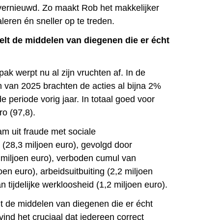
 vernieuwd. Zo maakt Rob het makkelijker
leren én sneller op te treden.
eelt de middelen van diegenen die er écht
k werpt nu al zijn vruchten af. In de
 van 2025 brachten de acties al bijna 2%
 periode vorig jaar. In totaal goed voor
ro (97,8).
m uit fraude met sociale
 (28,3 miljoen euro), gevolgd door
7 miljoen euro), verboden cumul van
oen euro), arbeidsuitbuiting (2,2 miljoen
n tijdelijke werkloosheid (1,2 miljoen euro).
lt de middelen van diegenen die er écht
vind het cruciaal dat iedereen correct