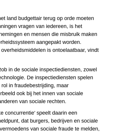
het land budgettair terug op orde moeten
nningen vragen van iedereen, is het
ernemingen en mensen die misbruik maken
kerheidssysteem aangepakt worden.
overheidsmiddelen is ontoelaatbaar, vindt
ob in de sociale inspectiediensten, zowel
technologie. De inspectiediensten spelen
rol in fraudebestrijding, maar
rbeeld ook bij het innen van sociale
randeren van sociale rechten.
ke concurrentie’ speelt daarin een
 meldpunt, dat burgers, bedrijven en sociale
 vermoedens van sociale fraude te melden,