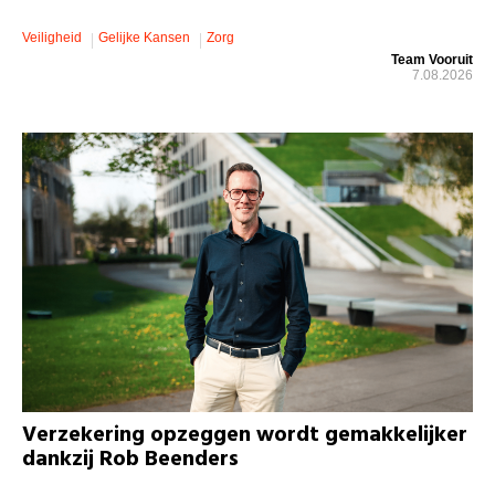
Veiligheid
Gelijke Kansen
Zorg
Team Vooruit
7.08.2026
Verzekering opzeggen wordt gemakkelijker
dankzij Rob Beenders