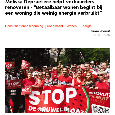
Melissa Depraetere helpt verhuurders
renoveren - “Betaalbaar wonen begint bij
een woning die weinig energie verbruikt”
Consumentenbescherming
Koopkracht
Wonen
Energie
Team Vooruit
20.07.2026