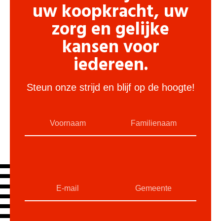
uw koopkracht, uw
zorg en gelijke
kansen voor
iedereen.
Steun onze strijd en blijf op de hoogte!