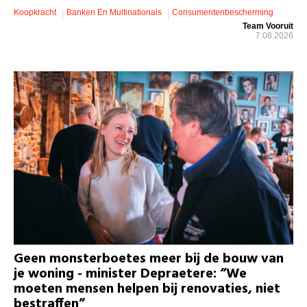
Koopkracht
Banken En Multinationals
Consumentenbescherming
Team Vooruit
7.08.2026
Geen monsterboetes meer bij de bouw van
je woning - minister Depraetere: “We
moeten mensen helpen bij renovaties, niet
bestraffen”