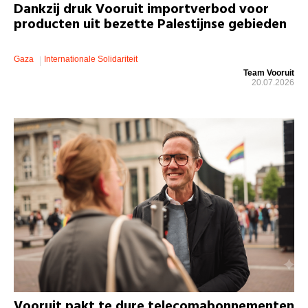
Dankzij druk Vooruit importverbod voor
producten uit bezette Palestijnse gebieden
Gaza
Internationale Solidariteit
Team Vooruit
20.07.2026
Vooruit pakt te dure telecomabonnementen