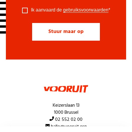
Ik aanvaard de
gebruiksvoorwaarden
*
Keizerslaan 13
1000 Brussel
02 552 02 00
hallo@vooruit.org